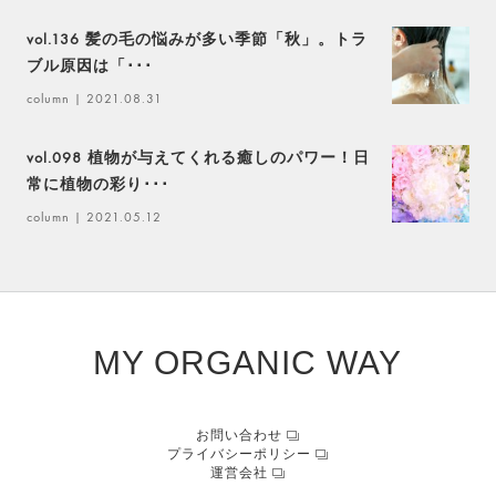
vol.136 髪の毛の悩みが多い季節「秋」。トラ
ブル原因は「･･･
column
| 2021.08.31
vol.098 植物が与えてくれる癒しのパワー！日
常に植物の彩り･･･
column
| 2021.05.12
MY ORGANIC WAY
お問い合わせ
プライバシーポリシー
運営会社