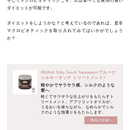
そしてマクロビオティックこそ、沢山食べても無理の無い
ダイエットが可能です。
ダイエットをしようかな？と考えているのであれば、是非
マクロビオティックを取り入れてみてはいかがでしょう
か？
PRUNA Silky Touch Treatment<プルーナ
シルキータッチ トリートメント>
軽やかでサラサラ感、シルクのような
髪へ
軽くてサラサラな仕上がりをもたらすト
リートメント。アプリコットオイルが、
うるおいを保ちながら、なめらかでシル
クのような指通りをもたらします。
商品の詳細へ