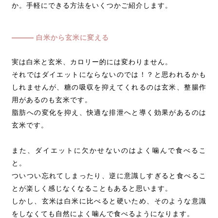
か。手軽にできる方法をいくつかご紹介します。
白米から玄米に変える
実は白米と玄米、カロリー的には変わりません。
それではダイエットにならないのでは！？と思われるかも
しれませんが、糖の吸収を抑えてくれるのは玄米、整腸作
用があるのも玄米です。
脂肪への変化を抑え、快適な排泄へと導く効果があるのは
玄米です。
また、ダイエットに欠かせないのはよく噛んで食べるこ
と。
ついつい忘れてしまったり、逆に意識しすぎると食べるこ
とが楽しく感じなくなることもあると思います。
しかし、玄米は白米に比べると硬いため、そのような意識
をしなくても自然によく噛んで食べるようになります。