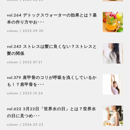
vol.264 デトックスウォーターの効果とは？基
本の作り方やお･･･
column
| 2022.09.30
vol.243 ストレスは髪に良くない？ストレスと
髪の関係
column
| 2022.07.21
vol.379 肩甲骨のコリが呼吸を浅くしているか
も！？肩甲骨を･･･
column
| 2023.10.24
vol.622 3月22日「世界水の日」とは？世界水
の日に見つめ･･･
column
| 2026.03.23