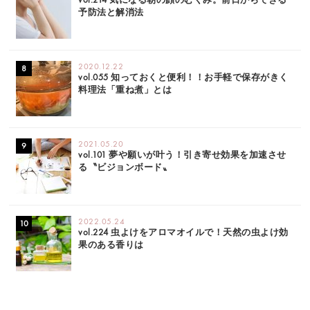
予防法と解消法
2020.12.22
vol.055 知っておくと便利！！お手軽で保存がきく
料理法「重ね煮」とは
2021.05.20
vol.101 夢や願いが叶う！引き寄せ効果を加速させ
る〝ビジョンボード〟
2022.05.24
vol.224 虫よけをアロマオイルで！天然の虫よけ効
果のある香りは