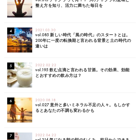
整え方を知り、活力に満ちた毎日を
2021.03.30
vol.085 新しい時代「風の時代」のスタートとは。
200年に一度の転換期と言われる背景と土の時代の
違いは
2022.02.22
vol.195 飲む点滴と言われる甘酒。その効果、効能
とおすすめの飲み方は？
2020.08.18
vol.027 意外と多いミネラル不足の人々。もしかす
るとあなたの不調も変わるかも
2022.04.22
vol.214 気になる朝の顔のむくみ。前日からできる