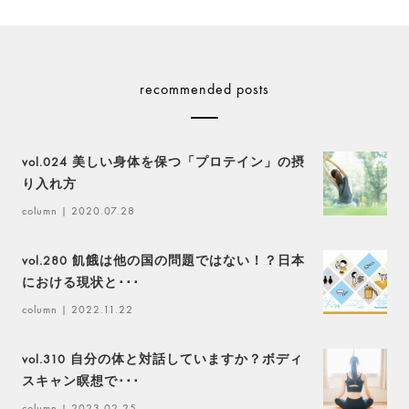
recommended posts
vol.024 美しい身体を保つ「プロテイン」の摂
り入れ方
column
| 2020.07.28
vol.280 飢餓は他の国の問題ではない！？日本
における現状と･･･
column
| 2022.11.22
vol.310 自分の体と対話していますか？ボディ
スキャン瞑想で･･･
column
| 2023.02.25