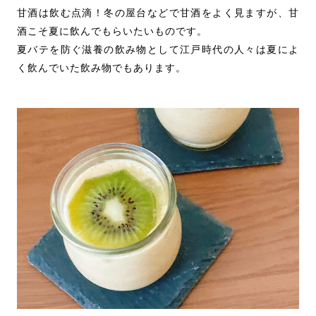
甘酒は飲む点滴！冬の屋台などで甘酒をよく見ますが、甘
酒こそ夏に飲んでもらいたいものです。
夏バテを防ぐ滋養の飲み物として江戸時代の人々は夏によ
く飲んでいた飲み物でもあります。