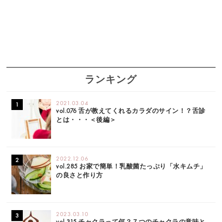
ランキング
2021.03.04
vol.076 舌が教えてくれるカラダのサイン！？舌診
とは・・・＜後編＞
2022.12.06
vol.285 お家で簡単！乳酸菌たっぷり「水キムチ」
の良さと作り方
2023.03.10
vol.315 チャクラって何？７つのチャクラの意味と