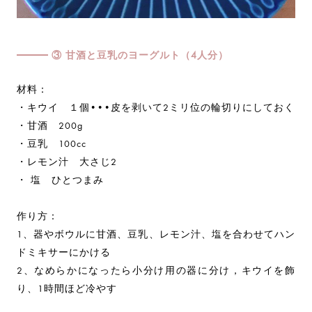
③ 甘酒と豆乳のヨーグルト（4人分）
材料：
・キウイ １個•••皮を剥いて2ミリ位の輪切りにしておく
・甘酒 200g
・豆乳 100cc
・レモン汁 大さじ2
・ 塩 ひとつまみ
作り方：
1、器やボウルに甘酒、豆乳、レモン汁、塩を合わせてハン
ドミキサーにかける
2、なめらかになったら小分け用の器に分け，キウイを飾
り、1時間ほど冷やす