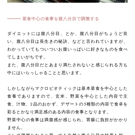
菜食中心の食事を腹八分目で調整する
ダイエットには腹八分目、とか、腹八分目がちょうど良
い、腹八分目は長生きの秘訣、などと言われていますが、
わかっていてもついついお腹いっぱいに好きなものを食べ
てしまいがちです。
また、腹八分目だとあまり満たされないと感じられる方も
中にはいらっしゃることと思います。
しかしながらマクロビオティックは基本菜食を中心とした
食養でありますので、玄米、野菜を中心とした内容で主
食、汁物、2品のおかず、デザートの5種類の内容で食卓を
彩るとかなり満足感のある内容の食事となります。
野菜中心の食事は満腹感が感じられ、胃腸に負担がかかり
ません。