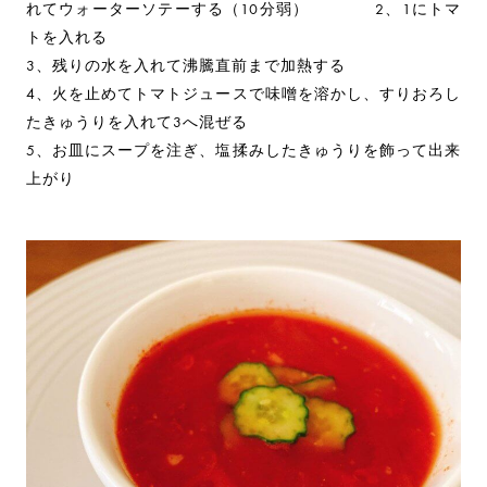
れてウォーターソテーする（10分弱） 2、1にトマ
トを入れる
3、残りの水を入れて沸騰直前まで加熱する
4、火を止めてトマトジュースで味噌を溶かし、すりおろし
たきゅうりを入れて3へ混ぜる
5、お皿にスープを注ぎ、塩揉みしたきゅうりを飾って出来
上がり