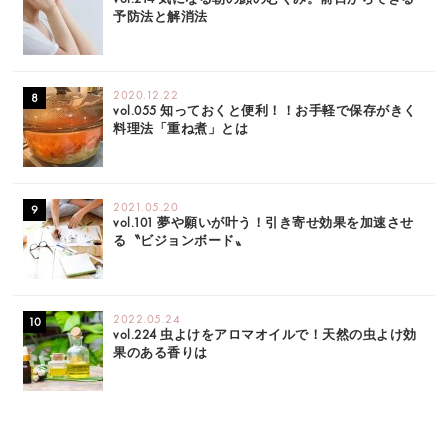
予防法と解消法
2020.12.22
vol.055 知っておくと便利！！お手軽で保存がきく
料理法「重ね煮」とは
2021.05.20
vol.101 夢や願いが叶う！引き寄せ効果を加速させ
る〝ビジョンボード〟
2022.05.24
vol.224 虫よけをアロマオイルで！天然の虫よけ効
果のある香りは