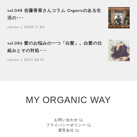
vol.048 佐藤香菜さんコラム Organicのある生
活の･･･
column
| 2020.11.26
vol.086 髪のお悩みの一つ「白髪」。白髪の仕
組みとその対処･･･
column
| 2021.04.01
MY ORGANIC WAY
お問い合わせ
プライバシーポリシー
運営会社