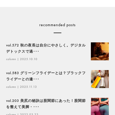
recommended posts
vol.572 秋の夜長は自分にやさしく。デジタル
デトックスで過･･･
column
| 2025.10.10
vol.583 グリーンフライデーとは？ブラックフ
ライデーとの違･･･
column
| 2025.11.13
vol.203 美尻の秘訣は股関節にあった！股関節
を整えて美脚・･･･
column
| 2022.03.23