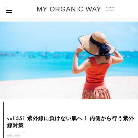
MY ORGANIC WAY
vol.551 紫外線に負けない肌へ！
内側から行う紫外
線対策
column