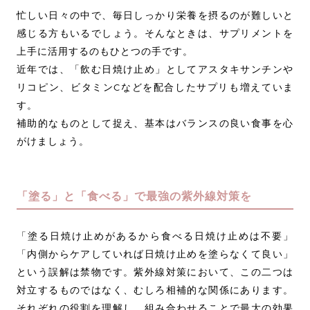
忙しい日々の中で、毎日しっかり栄養を摂るのが難しいと
感じる方もいるでしょう。そんなときは、サプリメントを
上手に活用するのもひとつの手です。
近年では、「飲む日焼け止め」としてアスタキサンチンや
リコピン、ビタミンCなどを配合したサプリも増えていま
す。
補助的なものとして捉え、基本はバランスの良い食事を心
がけましょう。
「塗る」と「食べる」で最強の紫外線対策を
「塗る日焼け止めがあるから食べる日焼け止めは不要」
「内側からケアしていれば日焼け止めを塗らなくて良い」
という誤解は禁物です。紫外線対策において、この二つは
対立するものではなく、むしろ相補的な関係にあります。
それぞれの役割を理解し、組み合わせることで最大の効果