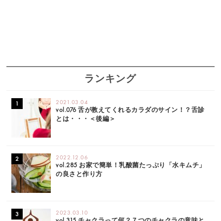
ランキング
2021.03.04
vol.076 舌が教えてくれるカラダのサイン！？舌診
とは・・・＜後編＞
2022.12.06
vol.285 お家で簡単！乳酸菌たっぷり「水キムチ」
の良さと作り方
2023.03.10
vol.315 チャクラって何？７つのチャクラの意味と