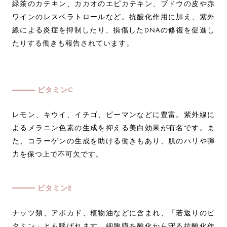
緑茶のカテキン、カカオのエピカテキン、ブドウの皮や赤
ワインのレスベラトロールなど。抗酸化作用に加え、紫外
線による炎症を抑制したり、損傷したDNAの修復を促進し
たりする働きも報告されています。
ビタミンC
レモン、キウイ、イチゴ、ピーマンなどに豊富。紫外線に
よるメラニン色素の生成を抑える美白効果が有名です。ま
た、コラーゲンの生成を助ける働きもあり、肌のハリや弾
力を保つ上で不可欠です。
ビタミンE
ナッツ類、アボカド、植物油などに含まれ、「若返りのビ
タミン」とも呼ばれます。細胞膜を酸化から守る抗酸化作