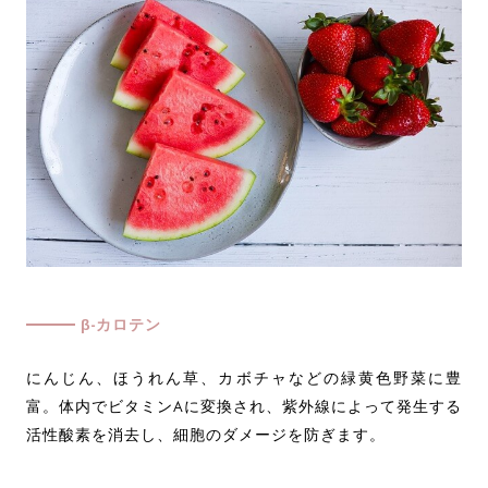
β-カロテン
にんじん、ほうれん草、カボチャなどの緑黄色野菜に豊
富。体内でビタミンAに変換され、紫外線によって発生する
活性酸素を消去し、細胞のダメージを防ぎます。