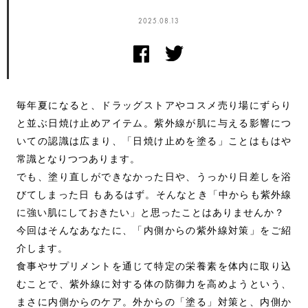
2025.08.13
毎年夏になると、ドラッグストアやコスメ売り場にずらり
と並ぶ日焼け止めアイテム。紫外線が肌に与える影響につ
いての認識は広まり、「日焼け止めを塗る」ことはもはや
常識となりつつあります。
でも、塗り直しができなかった日や、うっかり日差しを浴
びてしまった日 もあるはず。そんなとき「中からも紫外線
に強い肌にしておきたい」と思ったことはありませんか？
今回はそんなあなたに、「内側からの紫外線対策」をご紹
介します。
食事やサプリメントを通じて特定の栄養素を体内に取り込
むことで、紫外線に対する体の防御力を高めようという、
まさに内側からのケア。外からの「塗る」対策と、内側か