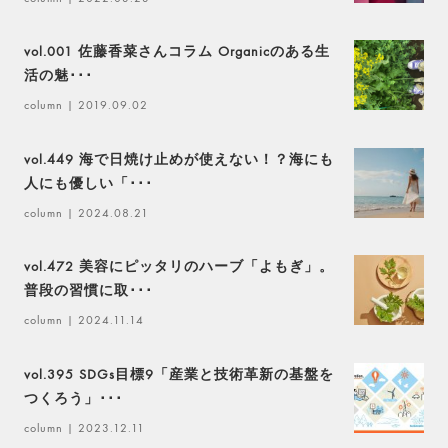
vol.001 佐藤香菜さんコラム Organicのある生
活の魅･･･
column
| 2019.09.02
vol.449 海で日焼け止めが使えない！？海にも
人にも優しい「･･･
column
| 2024.08.21
vol.472 美容にピッタリのハーブ「よもぎ」。
普段の習慣に取･･･
column
| 2024.11.14
vol.395 SDGs目標9「産業と技術革新の基盤を
つくろう」･･･
column
| 2023.12.11