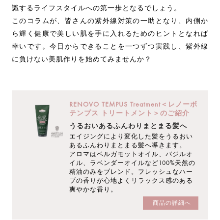
識するライフスタイルへの第一歩となるでしょう。
このコラムが、皆さんの紫外線対策の一助となり、内側か
ら輝く健康で美しい肌を手に入れるためのヒントとなれば
幸いです。今日からできることを一つずつ実践し、紫外線
に負けない美肌作りを始めてみませんか？
RENOVO TEMPUS Treatment＜レノーボ
テンプス トリートメント＞のご紹介
うるおいあるふんわりまとまる髪へ
エイジングにより変化した髪をうるおい
あるふんわりまとまる髪へ導きます。
アロマはベルガモットオイル、バジルオ
イル、ラベンダーオイルなど100%天然の
精油のみをブレンド。フレッシュなハー
ブの香りが心地よくリラックス感のある
爽やかな香り。
商品の詳細へ