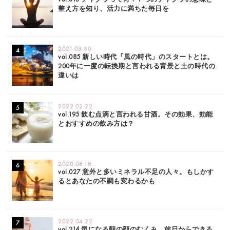
整え方を知り、活力に満ちた毎日を
2021.03.30
vol.085 新しい時代「風の時代」のスタートとは。
200年に一度の転換期と言われる背景と土の時代の
違いは
2022.02.22
vol.195 飲む点滴と言われる甘酒。その効果、効能
とおすすめの飲み方は？
2020.08.18
vol.027 意外と多いミネラル不足の人々。もしかす
るとあなたの不調も変わるかも
2022.04.22
vol.214 気になる朝の顔のむくみ。前日からできる