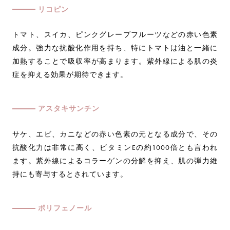
リコピン
トマト、スイカ、ピンクグレープフルーツなどの赤い色素
成分。強力な抗酸化作用を持ち、特にトマトは油と一緒に
加熱することで吸収率が高まります。紫外線による肌の炎
症を抑える効果が期待できます。
アスタキサンチン
サケ、エビ、カニなどの赤い色素の元となる成分で、その
抗酸化力は非常に高く、ビタミンEの約1000倍とも言われ
ます。紫外線によるコラーゲンの分解を抑え、肌の弾力維
持にも寄与するとされています。
ポリフェノール