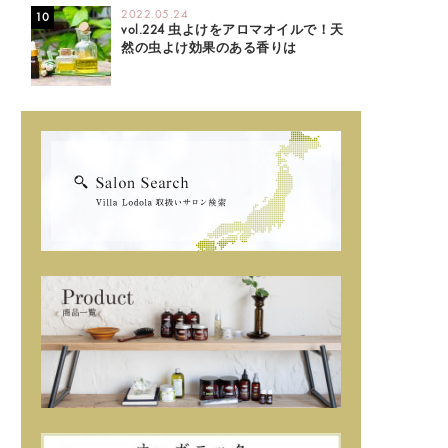
2022.05.24
vol.224 虫よけをアロマオイルで！天
然の虫よけ効果のある香りは