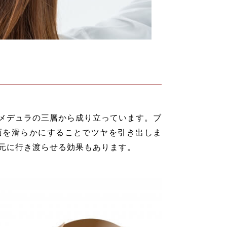
メデュラの三層から成り立っています。ブ
面を滑らかにすることでツヤを引き出しま
元に行き渡らせる効果もあります。