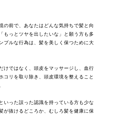
鏡の前で、あなたはどんな気持ちで髪と向
「もっとツヤを出したいな」と願う方も多
ンプルな行為は、髪を美しく保つために大
だけではなく、頭皮をマッサージし、血行
ホコリを取り除き、頭皮環境を整えること
。
といった誤った認識を持っている方も少な
髪が抜けるどころか、むしろ髪を健康に保