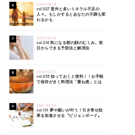
2020.08.18
vol.027 意外と多いミネラル不足の
人々。もしかするとあなたの不調も変
わるかも
2022.04.22
vol.214 気になる朝の顔のむくみ。前
日からできる予防法と解消法
2020.12.22
vol.055 知っておくと便利！！お手軽
で保存がきく料理法「重ね煮」とは
2021.05.20
vol.101 夢や願いが叶う！引き寄せ効
果を加速させる〝ビジョンボード〟