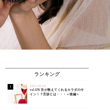
ランキング
2021.03.04
vol.076 舌が教えてくれるカラダのサ
イン！？舌診とは・・・＜後編＞