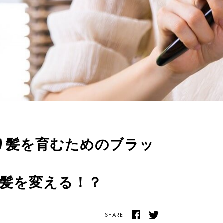
とまり髪を育むためのブラッ
髪を変える！？
SHARE