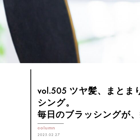
vol.505 ツヤ髪、ま
シング。
毎日のブラッシングが、
column
2025.02.27