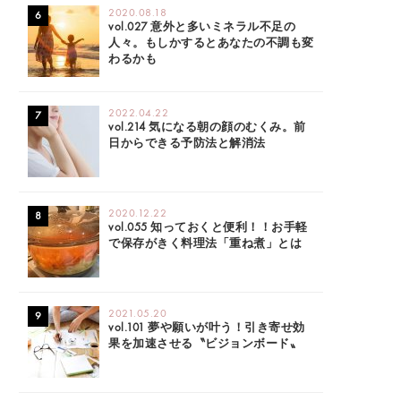
2020.08.18
vol.027 意外と多いミネラル不足の
人々。もしかするとあなたの不調も変
わるかも
2022.04.22
vol.214 気になる朝の顔のむくみ。前
日からできる予防法と解消法
2020.12.22
vol.055 知っておくと便利！！お手軽
で保存がきく料理法「重ね煮」とは
2021.05.20
vol.101 夢や願いが叶う！引き寄せ効
果を加速させる〝ビジョンボード〟