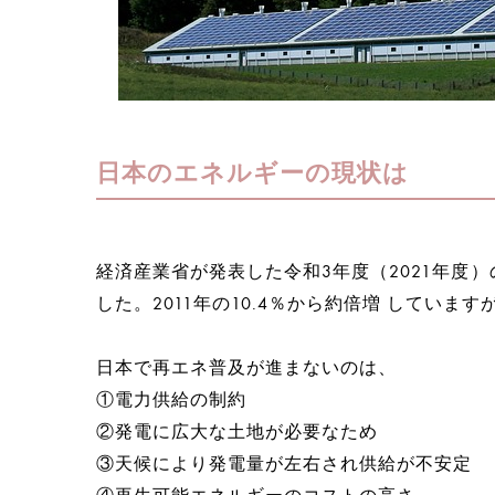
日本のエネルギーの現状は
経済産業省が発表した令和3年度（2021年度）
した。2011年の10.4％から約倍増 していま
日本で再エネ普及が進まないのは、
①電力供給の制約
②発電に広大な土地が必要なため
③天候により発電量が左右され供給が不安定