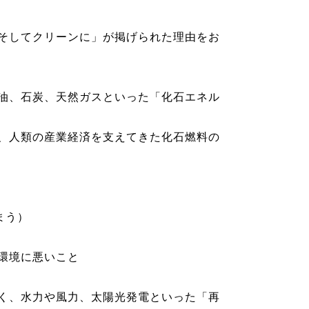
、そしてクリーンに」が掲げられた理由をお
油、石炭、天然ガスといった「化石エネル
、人類の産業経済を支えてきた化石燃料の
まう）
環境に悪いこと
く、水力や風力、太陽光発電といった「再