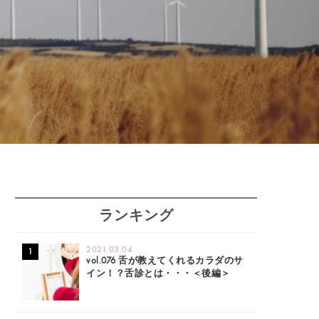
ランキング
2021.03.04
vol.076 舌が教えてくれるカラダのサ
イン！？舌診とは・・・＜後編＞