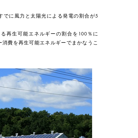
ですでに風力と太陽光による発電の割合が5
する再生可能エネルギーの割合を100％に
ギー消費を再生可能エネルギーでまかなうこ