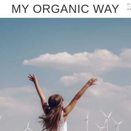
MY ORGANIC WAY