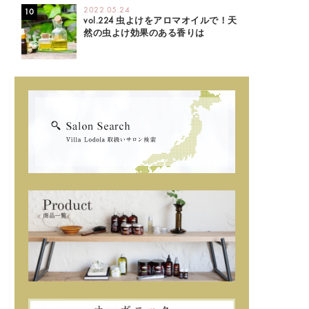
2022.05.24
vol.224 虫よけをアロマオイルで！天
然の虫よけ効果のある香りは