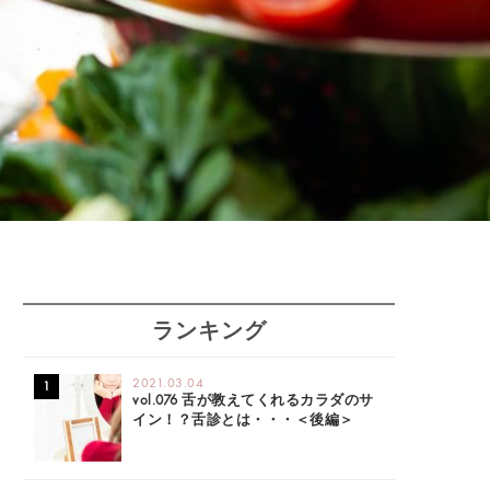
ランキング
2021.03.04
vol.076 舌が教えてくれるカラダのサ
イン！？舌診とは・・・＜後編＞