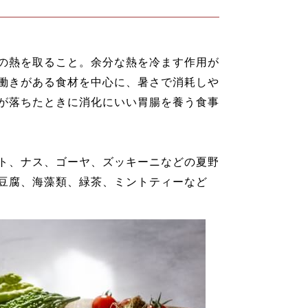
の熱を取ること。余分な熱を冷ます作用が
働きがある食材を中心に、暑さで消耗しや
が落ちたときに消化にいい胃腸を養う食事
ト、ナス、ゴーヤ、ズッキーニなどの夏野
豆腐、海藻類、緑茶、ミントティーなど