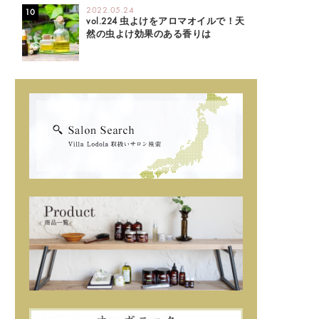
2022.05.24
vol.224 虫よけをアロマオイルで！天
然の虫よけ効果のある香りは