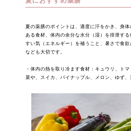
夏におすすめ薬膳
夏の薬膳のポイントは、適度に汗をかき、身体
ある食材、体内の余分な水分（湿）を排泄する
すい気（エネルギー）を補うこと、暑さで食欲
なども大切です。
・体内の熱を取り冷ます食材：キュウリ、トマ
菜や、スイカ、パイナップル、メロン、ゆず、