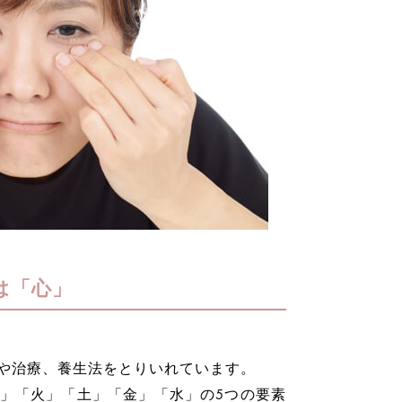
は「心」
や治療、養生法をとりいれています。
」「火」「土」「金」「水」の5つの要素