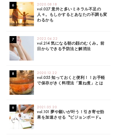
2020.08.18
vol.027 意外と多いミネラル不足の
人々。もしかするとあなたの不調も変
わるかも
2022.04.22
vol.214 気になる朝の顔のむくみ。前
日からできる予防法と解消法
2020.12.22
vol.055 知っておくと便利！！お手軽
で保存がきく料理法「重ね煮」とは
2021.05.20
vol.101 夢や願いが叶う！引き寄せ効
果を加速させる〝ビジョンボード〟