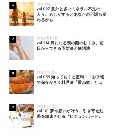
2020.08.18
vol.027 意外と多いミネラル不足の
人々。もしかするとあなたの不調も変
わるかも
2022.04.22
vol.214 気になる朝の顔のむくみ。前
日からできる予防法と解消法
2020.12.22
vol.055 知っておくと便利！！お手軽
で保存がきく料理法「重ね煮」とは
2021.05.20
vol.101 夢や願いが叶う！引き寄せ効
果を加速させる〝ビジョンボード〟