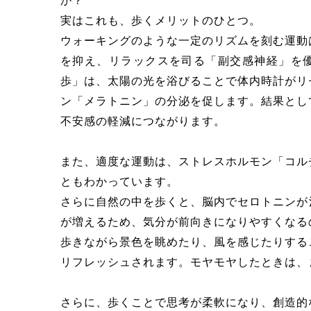
か？
実はこれも、歩くメリットのひとつ。
ウォーキングのような一定のリズムを刻む運動
を抑え、リラックスを司る「副交感神経」を
歩」は、太陽の光を浴びることで体内時計がリ
ン「メラトニン」の分泌を促します。結果とし
不安感の軽減につながります。
また、適度な運動は、ストレスホルモン「コル
ともわかっています。
さらに自然の中を歩くと、脳内でセロトニンが
が増えるため、気分が前向きになりやすくなる
歩きながら景色を眺めたり、風を感じたりする
リフレッシュされます。モヤモヤしたときは、
さらに、歩くことで思考が柔軟になり、創造的