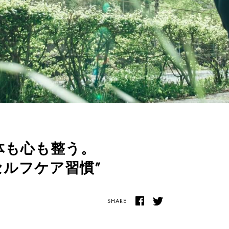
で体も心も整う。
セルフケア習慣”
SHARE