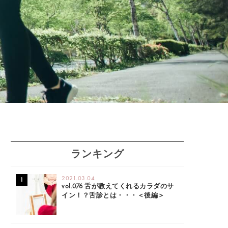
ランキング
2021.03.04
vol.076 舌が教えてくれるカラダのサ
イン！？舌診とは・・・＜後編＞