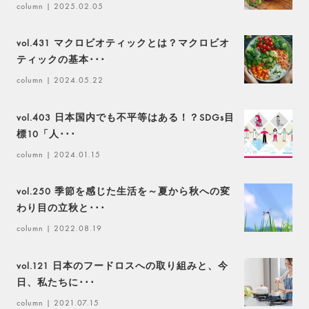
column
| 2025.02.05
vol.431 マクロビオティックとは？マクロビオ
ティックの基本･･･
column
| 2024.05.22
vol.403 日本国内でも不平等はある！？SDGs目
標10「人･･･
column
| 2024.01.15
vol.250 季節を感じた生活を～夏から秋への変
わり目の立秋と･･･
column
| 2022.08.19
vol.121 日本のフードロスへの取り組みと、今
日、私たちに･･･
column
| 2021.07.15