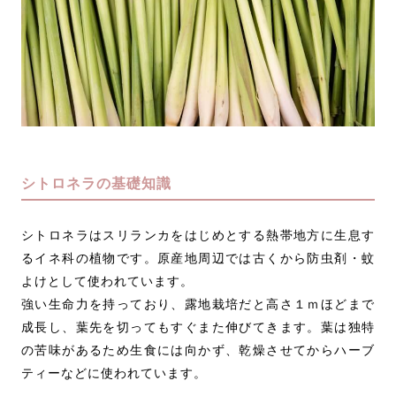
シトロネラの基礎知識
シトロネラはスリランカをはじめとする熱帯地方に生息す
るイネ科の植物です。原産地周辺では古くから防虫剤・蚊
よけとして使われています。
強い生命力を持っており、露地栽培だと高さ１ｍほどまで
成長し、葉先を切ってもすぐまた伸びてきます。葉は独特
の苦味があるため生食には向かず、乾燥させてからハーブ
ティーなどに使われています。