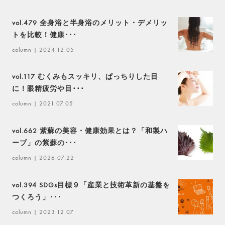
vol.479 全身浴と半身浴のメリット・デメリッ
トを比較！健康･･･
column
| 2024.12.05
vol.117 むくみもスッキリ、ぱっちりした目
に！眼精疲労や目･･･
column
| 2021.07.05
vol.662 紫蘇の美容・健康効果とは？「和製ハ
ーブ」の紫蘇の･･･
column
| 2026.07.22
vol.394 SDGs目標９「産業と技術革新の基盤を
つくろう」･･･
column
| 2023.12.07