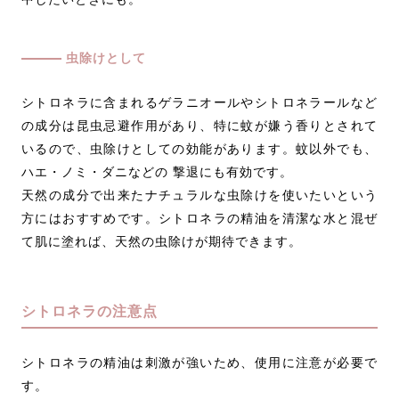
虫除けとして
シトロネラに含まれるゲラニオールやシトロネラールなど
の成分は昆虫忌避作用があり、特に蚊が嫌う香りとされて
いるので、虫除けとしての効能があります。蚊以外でも、
ハエ・ノミ・ダニなどの 撃退にも有効です。
天然の成分で出来たナチュラルな虫除けを使いたいという
方にはおすすめです。シトロネラの精油を清潔な水と混ぜ
て肌に塗れば、天然の虫除けが期待できます。
シトロネラの注意点
シトロネラの精油は刺激が強いため、使用に注意が必要で
す。