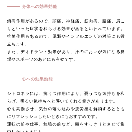
身体への効果効能
鎮痛作用があるので、頭痛、神経痛、筋肉痛、腰痛、肩こ
りといった症状を和らげる効果があるといわれています。
抗菌作用もあるので、風邪やインフルエンザの対策にも役
立ちます。
また、デオドラント効果があり、汗のにおいが気になる夏
場やスポーツのあとにも有効です。
心への効果効能
シトロネラには、抗うつ作用により、憂うつな気持ちを和
らげ、明るい気持ちへと導いてくれる働きがあります。
心を高揚させ、気分の落ち込みや疲労感を解消するととも
にリフレッシュしたいときにもおすすめです。
運転の前や仕事、勉強の前など、頭をすっきりとさせて集
中したいときにも。