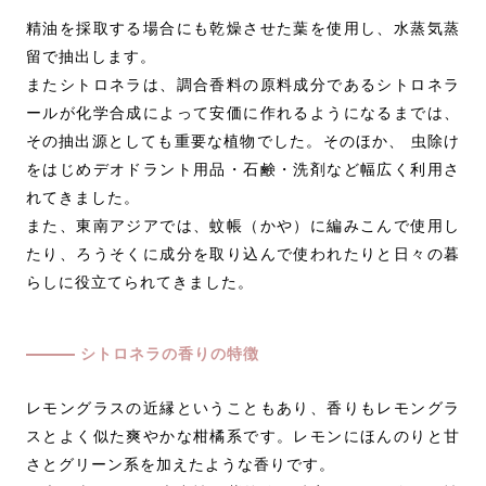
精油を採取する場合にも乾燥させた葉を使用し、水蒸気蒸
留で抽出します。
またシトロネラは、調合香料の原料成分であるシトロネラ
ールが化学合成によって安価に作れるようになるまでは、
その抽出源としても重要な植物でした。そのほか、 虫除け
をはじめデオドラント用品・石鹸・洗剤など幅広く利用さ
れてきました。
また、東南アジアでは、蚊帳（かや）に編みこんで使用し
たり、ろうそくに成分を取り込んで使われたりと日々の暮
らしに役立てられてきました。
シトロネラの香りの特徴
レモングラスの近縁ということもあり、香りもレモングラ
スとよく似た爽やかな柑橘系です。レモンにほんのりと甘
さとグリーン系を加えたような香りです。