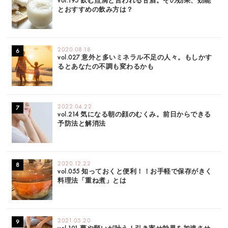
vol.195 飲む点滴と言われる甘酒。その効果、効能
とおすすめの飲み方は？
2020.08.18
vol.027 意外と多いミネラル不足の人々。もしかす
るとあなたの不調も変わるかも
2022.04.22
vol.214 気になる朝の顔のむくみ。前日からできる
予防法と解消法
2020.12.22
vol.055 知っておくと便利！！お手軽で保存がきく
料理法「重ね煮」とは
2021.05.20