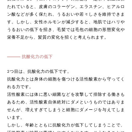
たれていると、皮膚のコラーゲン、エラスチン、ヒアルロ
ン酸などが多く保たれ、うるおいや若々しさを維持できま
す。しかし、女性ホルモンが減少すると、地肌ではハリや
うるおいの低下を招き、毛髪では毛包の細胞の形態変化や
栄養不足から、髪質の変化を招くと考えられます。
抗酸化力の低下
2つ目は、抗酸化力の低下です。
抗酸化力とは身体の細胞を傷つける活性酸素から守ってく
れる力です。
活性酸素には体に悪い細菌などを攻撃して排除する働きも
あるため、活性酸素自体絶対にダメというものではありま
せんが、増えすぎてしまうと細胞にダメージを与えてしま
います。
しかし、年齢とともに抗酸化力が低下してしまうことで、