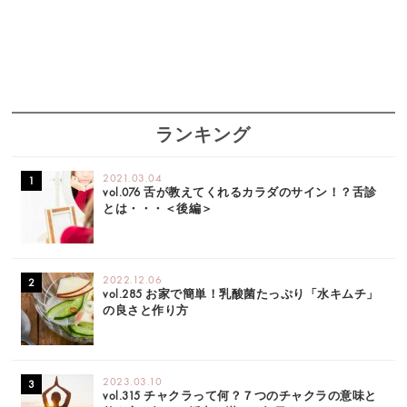
ランキング
2021.03.04
vol.076 舌が教えてくれるカラダのサイン！？舌診
とは・・・＜後編＞
2022.12.06
vol.285 お家で簡単！乳酸菌たっぷり「水キムチ」
の良さと作り方
2023.03.10
vol.315 チャクラって何？７つのチャクラの意味と