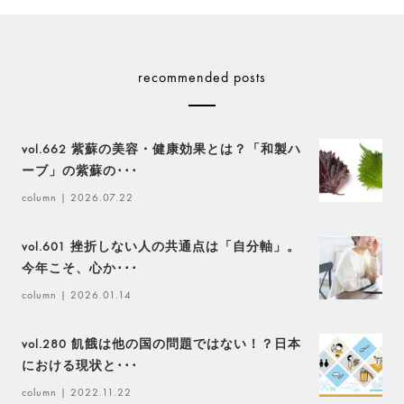
recommended posts
vol.662 紫蘇の美容・健康効果とは？「和製ハ
ーブ」の紫蘇の･･･
column
| 2026.07.22
vol.601 挫折しない人の共通点は「自分軸」。
今年こそ、心か･･･
column
| 2026.01.14
vol.280 飢餓は他の国の問題ではない！？日本
における現状と･･･
column
| 2022.11.22