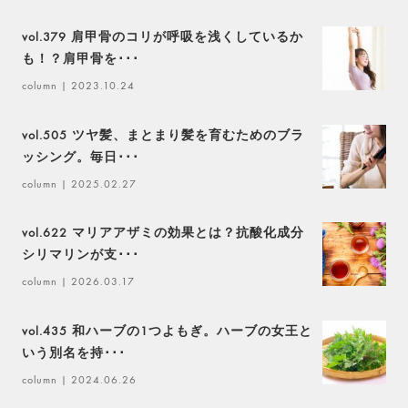
vol.379 肩甲骨のコリが呼吸を浅くしているか
も！？肩甲骨を･･･
column
| 2023.10.24
vol.505 ツヤ髪、まとまり髪を育むためのブラ
ッシング。毎日･･･
column
| 2025.02.27
vol.622 マリアアザミの効果とは？抗酸化成分
シリマリンが支･･･
column
| 2026.03.17
vol.435 和ハーブの1つよもぎ。ハーブの女王と
いう別名を持･･･
column
| 2024.06.26