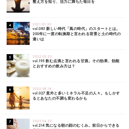
整え方を知り、活力に満ちた毎日を
2021.03.30
vol.085 新しい時代「風の時代」のスタートとは。
200年に一度の転換期と言われる背景と土の時代の
違いは
2022.02.22
vol.195 飲む点滴と言われる甘酒。その効果、効能
とおすすめの飲み方は？
2020.08.18
vol.027 意外と多いミネラル不足の人々。もしかす
るとあなたの不調も変わるかも
2022.04.22
vol.214 気になる朝の顔のむくみ。前日からできる