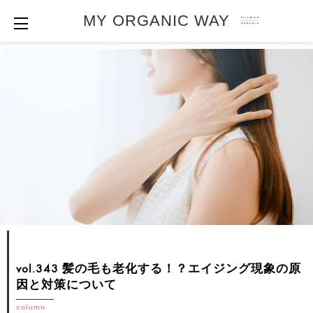
MY ORGANIC WAY
vol.343 髪の毛も老化する！？エイジング現象の原
因と対策について
column