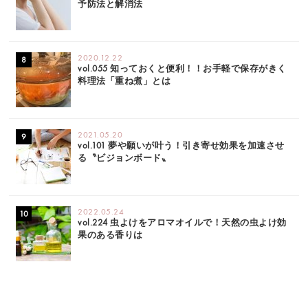
予防法と解消法
2020.12.22
vol.055 知っておくと便利！！お手軽で保存がきく
料理法「重ね煮」とは
2021.05.20
vol.101 夢や願いが叶う！引き寄せ効果を加速させ
る〝ビジョンボード〟
2022.05.24
vol.224 虫よけをアロマオイルで！天然の虫よけ効
果のある香りは