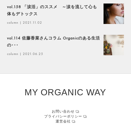
vol.158 「涙活」のススメ ～涙を流して心も
体もデトックス
column
| 2021.11.02
vol.114 佐藤香菜さんコラム Organicのある生活
の･･･
column
| 2021.06.25
MY ORGANIC WAY
お問い合わせ
プライバシーポリシー
運営会社