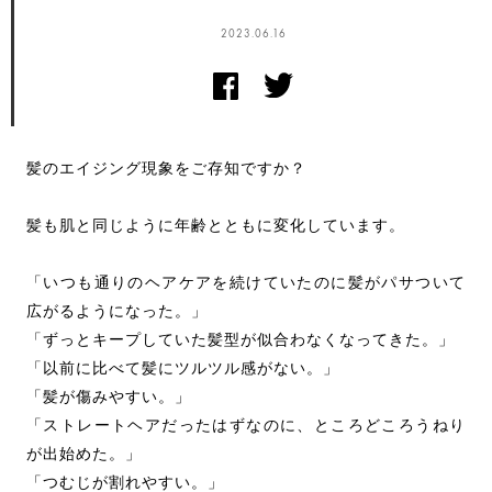
2023.06.16
髪のエイジング現象をご存知ですか？
髪も肌と同じように年齢とともに変化しています。
「いつも通りのヘアケアを続けていたのに髪がパサついて
広がるようになった。」
「ずっとキープしていた髪型が似合わなくなってきた。」
「以前に比べて髪にツルツル感がない。」
「髪が傷みやすい。」
「ストレートヘアだったはずなのに、ところどころうねり
が出始めた。」
「つむじが割れやすい。」