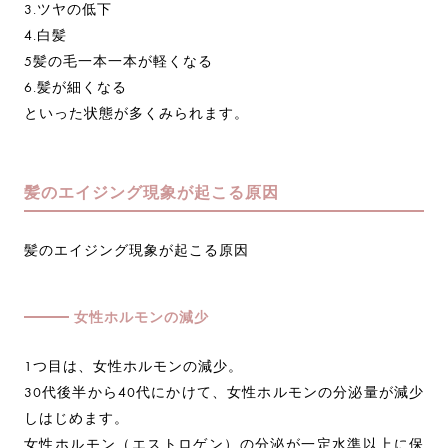
3.ツヤの低下
4.白髪
5髪の毛一本一本が軽くなる
6.髪が細くなる
といった状態が多くみられます。
髪のエイジング現象が起こる原因
髪のエイジング現象が起こる原因
女性ホルモンの減少
1つ目は、女性ホルモンの減少。
30代後半から40代にかけて、女性ホルモンの分泌量が減少
しはじめます。
女性ホルモン（エストロゲン）の分泌が一定水準以上に保