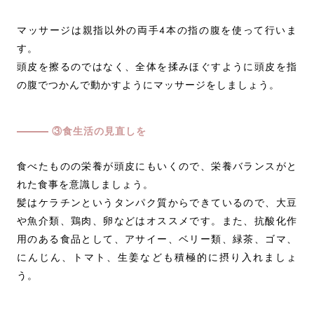
マッサージは親指以外の両手4本の指の腹を使って行いま
す。
頭皮を擦るのではなく、全体を揉みほぐすように頭皮を指
の腹でつかんで動かすようにマッサージをしましょう。
③食生活の見直しを
食べたものの栄養が頭皮にもいくので、栄養バランスがと
れた食事を意識しましょう。
髪はケラチンというタンパク質からできているので、大豆
や魚介類、鶏肉、卵などはオススメです。また、抗酸化作
用のある食品として、アサイー、ベリー類、緑茶、ゴマ、
にんじん、トマト、生姜なども積極的に摂り入れましょ
う。