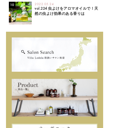
2022.05.24
vol.224 虫よけをアロマオイルで！天
然の虫よけ効果のある香りは