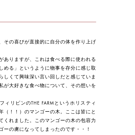
、その喜びが直接的に自分の体を作り上げ
がありますが、これは食べる際に使われる
しめる」というように物事を存分に感じ取
らしくて興味深い言い回しだと感じていま
私が大好きな食べ物について、その想いを
ィリピンのTHE FARMというホリスティ
年（！！）のマンゴーの木。ここは皆にと
てくれました。このマンゴーの木の包容力
ゴーの虜になってしまったのです・・！