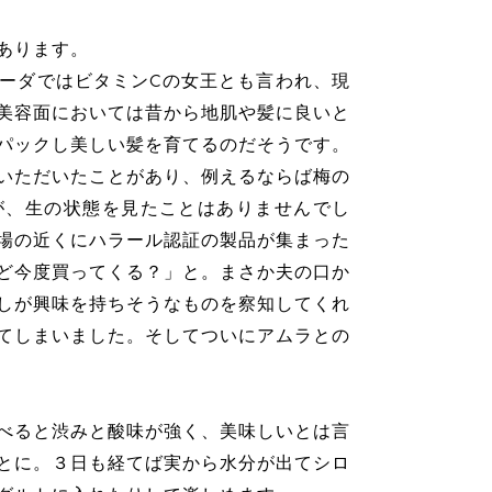
あります。
ーダではビタミンCの女王とも言われ、現
美容面においては昔から地肌や髪に良いと
パックし美しい髪を育てるのだそうです。
いただいたことがあり、例えるならば梅の
が、生の状態を見たことはありませんでし
場の近くにハラール認証の製品が集まった
ど今度買ってくる？」と。まさか夫の口か
しが興味を持ちそうなものを察知してくれ
てしまいました。そしてついにアムラとの
べると渋みと酸味が強く、美味しいとは言
とに。３日も経てば実から水分が出てシロ