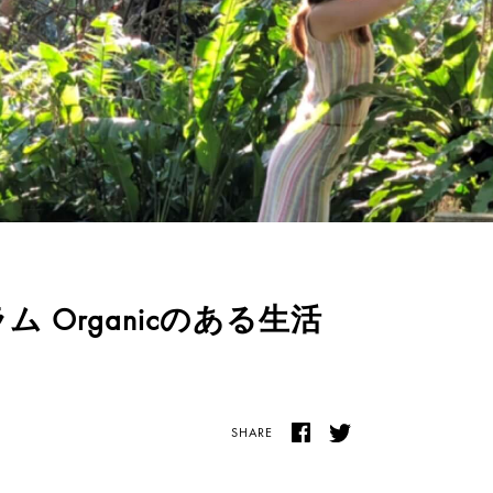
ラム Organicのある生活
SHARE