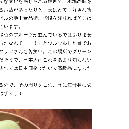
々な文化を感じられる場所で、本場の味を
るお店があったりと、実はとても好きな街
ビルの地下食品街。階段を降りればそこは
ています。
緑色のフルーツが並んでいるではありませ
ったなんて・・！」とウルウルした目でお
タッフさんも苦笑い。この場所でグリーン
だそうで、日本人はこれをあまり知らない
訪れては日本価格でだいぶ高級品になった
。
るので、その周りをこのように短冊状に切
はずです！