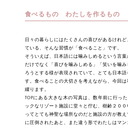
食べるもの わたしを作るもの
日々の暮らしにはたくさんの喜びがあるけれど
ている、そんな習慣が「食べること」です。
そういえば、日本語には噛みしめるという言葉
だけでなく「喜びを噛みしめる」「笑いを噛み
ろうとする様が表現されていて、とても日本語
す。食べることの大切さを考えながら、今回は
綴ります。
TOPにある大きな木の写真は、数年前に行ったフ
ックなリゾート施設に堂々と佇む、樹齢２００
ってとても神聖な場所なのだと施設の方が教え
に圧倒されたあと、また違う形でわたしはマン