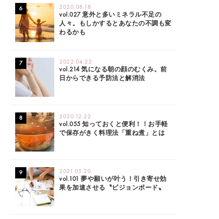
2020.08.18
vol.027 意外と多いミネラル不足の
人々。もしかするとあなたの不調も変
わるかも
2022.04.22
vol.214 気になる朝の顔のむくみ。前
日からできる予防法と解消法
2020.12.22
vol.055 知っておくと便利！！お手軽
で保存がきく料理法「重ね煮」とは
2021.05.20
vol.101 夢や願いが叶う！引き寄せ効
果を加速させる〝ビジョンボード〟