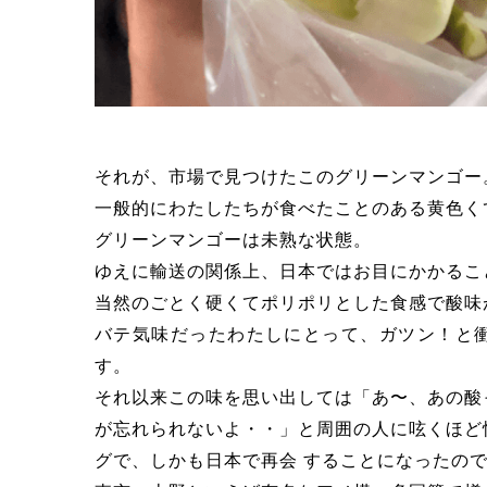
それが、市場で見つけたこのグリーンマンゴー
一般的にわたしたちが食べたことのある黄色く
グリーンマンゴーは未熟な状態。
ゆえに輸送の関係上、日本ではお目にかかるこ
当然のごとく硬くてポリポリとした食感で酸味
バテ気味だったわたしにとって、ガツン！と
す。
それ以来この味を思い出しては「あ〜、あの酸
が忘れられないよ・・」と周囲の人に呟くほど
グで、しかも日本で再会 することになったの