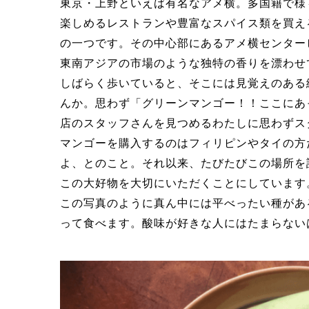
東京・上野といえば有名なアメ横。多国籍で様
楽しめるレストランや豊富なスパイス類を買え
の一つです。その中心部にあるアメ横センター
東南アジアの市場のような独特の香りを漂わせ
しばらく歩いていると、そこには見覚えのある
んか。思わず「グリーンマンゴー！！ここにあ
店のスタッフさんを見つめるわたしに思わずス
マンゴーを購入するのはフィリピンやタイの方
よ、とのこと。それ以来、たびたびこの場所を
この大好物を大切にいただくことにしています
この写真のように真ん中には平べったい種があ
って食べます。酸味が好きな人にはたまらない