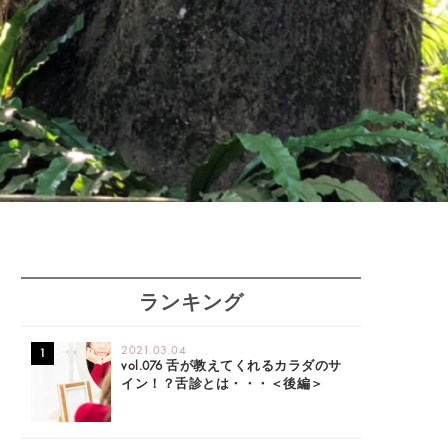
ランキング
2021.03.04
vol.076 舌が教えてくれるカラダのサ
イン！？舌診とは・・・＜後編＞