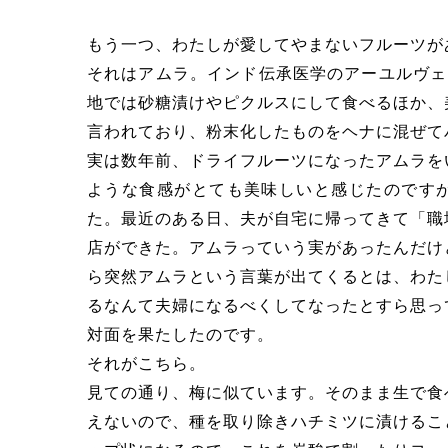
もう一つ、わたしが愛してやまないフルーツが
それはアムラ。インド伝承医学のアーユルヴェ
地では砂糖漬けやピクルスにして食べるほか、
言われており、粉末化したものをヘナに混ぜて
実は数年前、ドライフルーツになったアムラを
ような食感がとても美味しいと感じたのです
た。最近のある日、夫が自宅に帰ってきて「職
店ができた。アムラっていう実があったんだけ
ら突然アムラという言葉が出てくるとは、わた
るなんて夫婦になるべくしてなったとすら思っ
対面を果たしたのです。
それがこちら。
見ての通り、梅に似ています。そのまま生で食
えないので、種を取り除きハチミツに漬けるこ