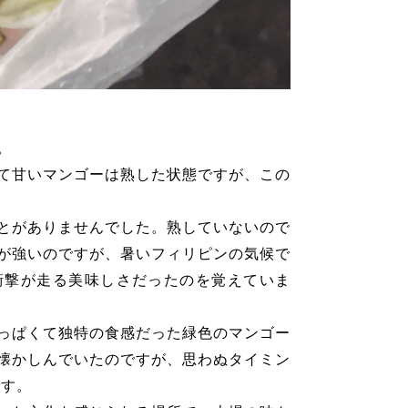
。
て甘いマンゴーは熟した状態ですが、この
とがありませんでした。熟していないので
が強いのですが、暑いフィリピンの気候で
衝撃が走る美味しさだったのを覚えていま
っぱくて独特の食感だった緑色のマンゴー
懐かしんでいたのですが、思わぬタイミン
です。