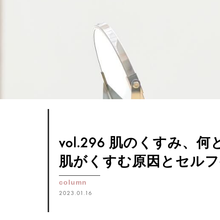
vol.296 肌のくすみ、
肌がくすむ原因とセルフ
column
2023.01.16