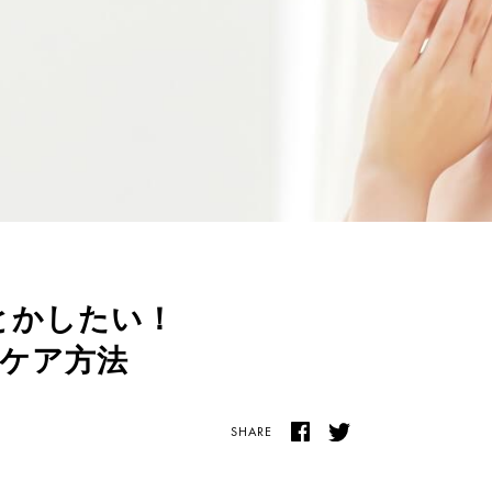
何とかしたい！
ケア方法
SHARE