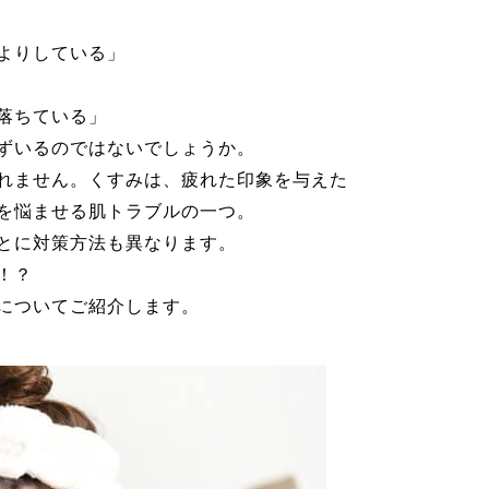
よりしている」
落ちている」
ずいるのではないでしょうか。
れません。くすみは、疲れた印象を与えた
を悩ませる肌トラブルの一つ。
とに対策方法も異なります。
！？
についてご紹介します。