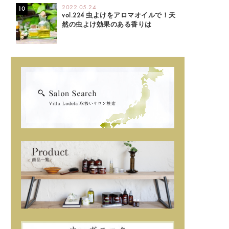
2022.05.24
vol.224 虫よけをアロマオイルで！天
然の虫よけ効果のある香りは