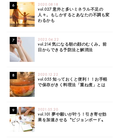
2020.08.18
vol.027 意外と多いミネラル不足の
人々。もしかするとあなたの不調も変
わるかも
2022.04.22
vol.214 気になる朝の顔のむくみ。前
日からできる予防法と解消法
2020.12.22
vol.055 知っておくと便利！！お手軽
で保存がきく料理法「重ね煮」とは
2021.05.20
vol.101 夢や願いが叶う！引き寄せ効
果を加速させる〝ビジョンボード〟