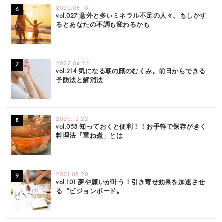
2020.08.18
vol.027 意外と多いミネラル不足の人々。もしかす
るとあなたの不調も変わるかも
2022.04.22
vol.214 気になる朝の顔のむくみ。前日からできる
予防法と解消法
2020.12.22
vol.055 知っておくと便利！！お手軽で保存がきく
料理法「重ね煮」とは
2021.05.20
vol.101 夢や願いが叶う！引き寄せ効果を加速させ
る〝ビジョンボード〟