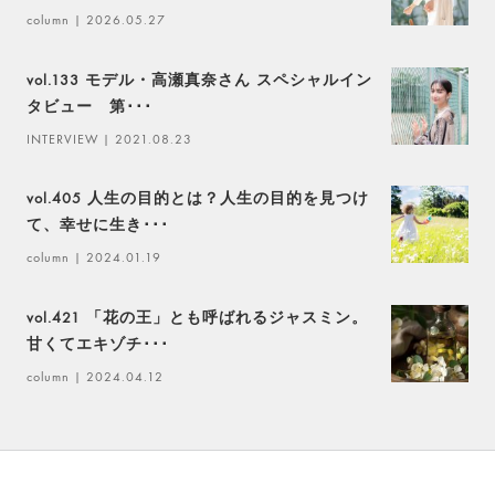
column
| 2026.05.27
vol.133 モデル・高瀬真奈さん スペシャルイン
タビュー 第･･･
INTERVIEW
| 2021.08.23
vol.405 人生の目的とは？人生の目的を見つけ
て、幸せに生き･･･
column
| 2024.01.19
vol.421 「花の王」とも呼ばれるジャスミン。
甘くてエキゾチ･･･
column
| 2024.04.12