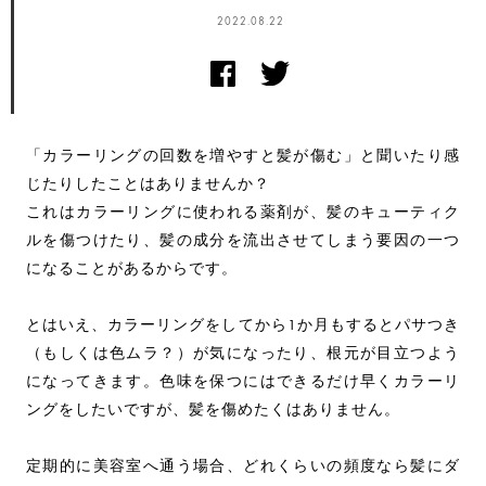
2022.08.22
「カラーリングの回数を増やすと髪が傷む」と聞いたり感
じたりしたことはありませんか？
これはカラーリングに使われる薬剤が、髪のキューティク
ルを傷つけたり、髪の成分を流出させてしまう要因の一つ
になることがあるからです。
とはいえ、カラーリングをしてから1か月もするとパサつき
（もしくは色ムラ？）が気になったり、根元が目立つよう
になってきます。色味を保つにはできるだけ早くカラーリ
ングをしたいですが、髪を傷めたくはありません。
定期的に美容室へ通う場合、どれくらいの頻度なら髪にダ