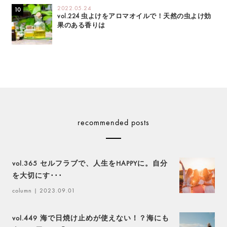
2022.05.24
vol.224 虫よけをアロマオイルで！天然の虫よけ効
果のある香りは
recommended posts
vol.365 セルフラブで、人生をHAPPYに。自分
を大切にす･･･
column
| 2023.09.01
vol.449 海で日焼け止めが使えない！？海にも