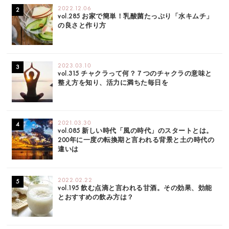
2022.12.06
vol.285 お家で簡単！乳酸菌たっぷり「水キムチ」
の良さと作り方
2023.03.10
vol.315 チャクラって何？７つのチャクラの意味と
整え方を知り、活力に満ちた毎日を
2021.03.30
vol.085 新しい時代「風の時代」のスタートとは。
200年に一度の転換期と言われる背景と土の時代の
違いは
2022.02.22
vol.195 飲む点滴と言われる甘酒。その効果、効能
とおすすめの飲み方は？