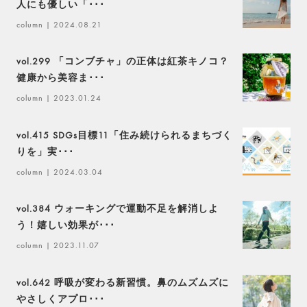
人にも優しい「･･･
column
| 2024.08.21
vol.299 「コンブチャ」の正体は紅茶キノコ？
健康から美容ま･･･
column
| 2023.01.24
vol.415 SDGs目標11「住み続けられるまちづく
りを」実･･･
column
| 2024.03.04
vol.384 ウォーキングで運動不足を解消しよ
う！嬉しい効果が･･･
column
| 2023.11.07
vol.642 呼吸が変わる新習慣。鼻のムズムズに
やさしくアプロ･･･