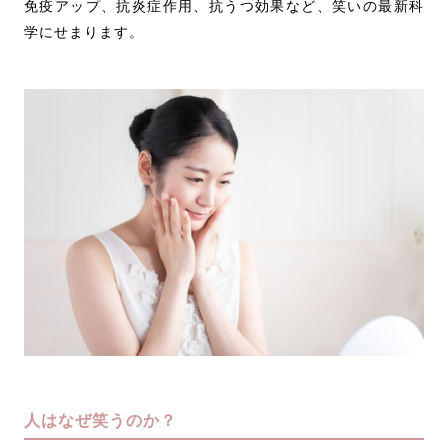
免疫アップ、抗炎症作用、抗うつ効果など、笑いの最新科
学にせまります。
人はなぜ笑うのか？