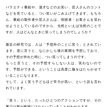
バラエティ番組や、漫才などのお笑い、芸人さんのコント
などを見ていると、つい笑いがこみ上げてきます。もちろ
ん、番組の製作者や芸人さんは、視聴者・お客さんを笑わ
せようとしているのですから、当然といえば当然のことで
すが、人はどんなときに笑ってしまうのでしょうか？
最近の研究では、人は「予想外のことに笑う」とされてい
ます。逆に言うと、なにかしら後の展開を予想しており、
その予想が外れた時に、つい笑ってしまうのです。
もっと言うと、その予想すらしない人は、笑わないので
す。予想ができる、ということは高度に脳をはたらかせて
いることになります。
そして、よく笑う子どもほど学力が高い、という説も言わ
れています。
「笑う」という、たったひとつのアクションですが、その
裏では脳が複雑にはたらいていることがわかります。