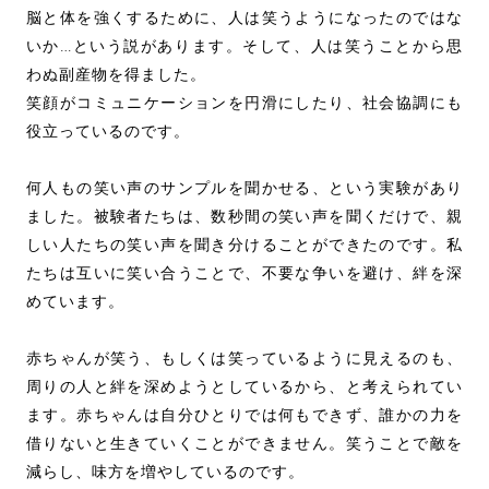
脳と体を強くするために、人は笑うようになったのではな
いか…という説があります。そして、人は笑うことから思
わぬ副産物を得ました。
笑顔がコミュニケーションを円滑にしたり、社会協調にも
役立っているのです。
何人もの笑い声のサンプルを聞かせる、という実験があり
ました。被験者たちは、数秒間の笑い声を聞くだけで、親
しい人たちの笑い声を聞き分けることができたのです。私
たちは互いに笑い合うことで、不要な争いを避け、絆を深
めています。
赤ちゃんが笑う、もしくは笑っているように見えるのも、
周りの人と絆を深めようとしているから、と考えられてい
ます。赤ちゃんは自分ひとりでは何もできず、誰かの力を
借りないと生きていくことができません。笑うことで敵を
減らし、味方を増やしているのです。