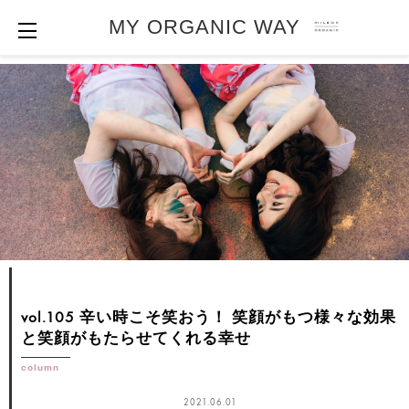
MY ORGANIC WAY
vol.105 辛い時こそ笑おう！
笑顔がもつ様々な効果
と笑顔がもたらせてくれる幸せ
column
2021.06.01