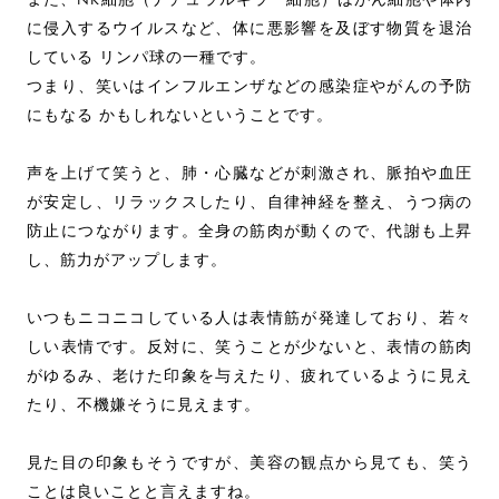
に侵入するウイルスなど、体に悪影響を及ぼす物質を退治
している リンパ球の一種です。
つまり、笑いはインフルエンザなどの感染症やがんの予防
にもなる かもしれないということです。
声を上げて笑うと、肺・心臓などが刺激され、脈拍や血圧
が安定し、リラックスしたり、自律神経を整え、うつ病の
防止につながります。全身の筋肉が動くので、代謝も上昇
し、筋力がアップします。
いつもニコニコしている人は表情筋が発達しており、若々
しい表情です。反対に、笑うことが少ないと、表情の筋肉
がゆるみ、老けた印象を与えたり、疲れているように見え
たり、不機嫌そうに見えます。
見た目の印象もそうですが、美容の観点から見ても、笑う
ことは良いことと言えますね。