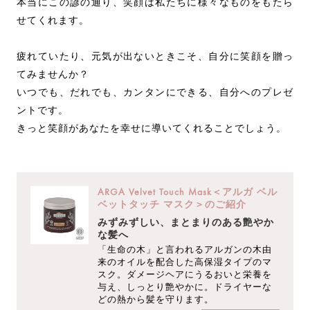
本当にこの諺の通り、笑顔は私たちに様々なものをもたら
せてくれます。
疲れていたり、元気が出ないときこそ、自分に笑顔を贈っ
てみませんか？
いつでも、だれでも、カンタンにできる、自分へのプレゼ
ントです。
きっと笑顔があなたを幸せに導いてくれることでしょう。
ARGA Velvet Touch Mask＜アルガ ベル
ベットタッチ マスク＞のご紹介
みずみずしい、まとまりのある艶やか
な髪へ
「生命の木」と言われるアルガンの木由
来のオイルを配合した高保湿タイプのマ
スク。ダメージヘアにうるおいと栄養を
与え、しっとり艶やかに。ドライヤーな
どの熱から髪を守ります。