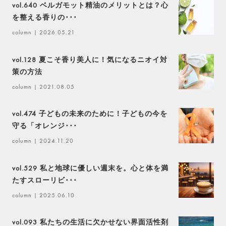
vol.640 ベルガモット精油のメリットとは？心
を整える香りの･･･
column
| 2026.05.21
vol.128 夏こそ香り美人に！気になるニオイ対
策の方法
column
| 2021.08.05
vol.474 子どもの未来のために！子どもの今を
守る「オレンジ･･･
column
| 2024.11.20
vol.529 私と地球に優しい週末を。心と体を満
たすスローリビ･･･
column
| 2025.06.10
vol.093 私たちの生活に欠かせない界面活性剤