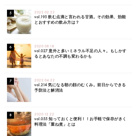
2022.02.22
vol.195 飲む点滴と言われる甘酒。その効果、効能
とおすすめの飲み方は？
2020.08.18
vol.027 意外と多いミネラル不足の人々。もしかす
るとあなたの不調も変わるかも
2022.04.22
vol.214 気になる朝の顔のむくみ。前日からできる
予防法と解消法
2020.12.22
vol.055 知っておくと便利！！お手軽で保存がきく
料理法「重ね煮」とは