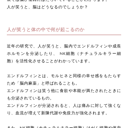
人が笑うと、脳はどうなるのでしょうか？
人が笑うと体の中で何が起こるのか
近年の研究で、人が笑うと、脳内でエンドルフィンや成長
ホルモンを分泌したり、 NK細胞（ナチュラルキラー細
胞）を活性化させることがわかっています。
エンドルフィンとは、モルヒネと同様の幸せ感をもたらす
ため「脳内麻薬」と呼ばれることも。
エンドルフィンは笑う他に食欲や本能が満たされたときに
も分泌されているもの。
エンドルフィンが分泌されると、人は痛みに対して強くな
り、血流が増えて新陳代謝や免疫力が強化されます。
また、NK細胞（ナチュラルキラー細胞）はがん細胞や体内