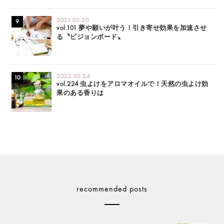
2021.05.20
vol.101 夢や願いが叶う！引き寄せ効果を加速させ
る〝ビジョンボード〟
2022.05.24
vol.224 虫よけをアロマオイルで！天然の虫よけ効
果のある香りは
recommended posts