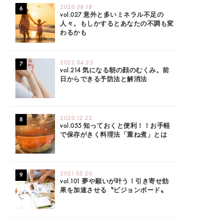
2020.08.18
vol.027 意外と多いミネラル不足の
人々。もしかするとあなたの不調も変
わるかも
2022.04.22
vol.214 気になる朝の顔のむくみ。前
日からできる予防法と解消法
2020.12.22
vol.055 知っておくと便利！！お手軽
で保存がきく料理法「重ね煮」とは
2021.05.20
vol.101 夢や願いが叶う！引き寄せ効
果を加速させる〝ビジョンボード〟