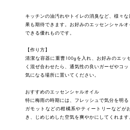
キッチンの油汚れやトイレの消臭など、様々な
果も期待できます。お好みのエッセンシャルオ
できる優れものです。
【作り方】
清潔な容器に重曹100gを入れ、お好みのエッ
く混ぜ合わせたら、通気性の良いガーゼやコッ
気になる場所に置いてください。
おすすめのエッセンシャルオイル
特に梅雨の時期には、フレッシュで気分を明る
ガモットなどの柑橘系やティートリーなどが
き、じめじめした空気を爽やかにしてくれます