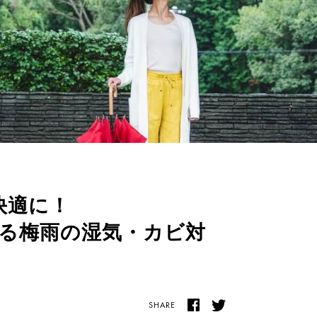
を快適に！
る梅雨の湿気・カビ対
SHARE