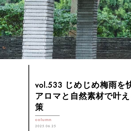
vol.533 じめじめ梅雨
アロマと自然素材で叶え
策
column
2025.06.25