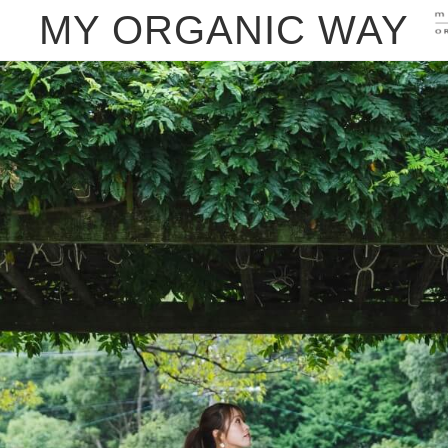
MY ORGANIC WAY