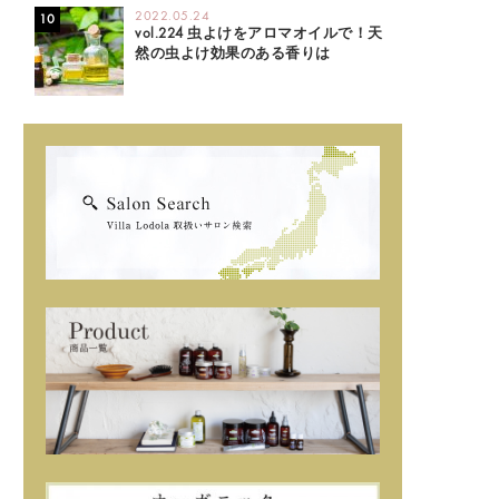
2022.05.24
vol.224 虫よけをアロマオイルで！天
然の虫よけ効果のある香りは