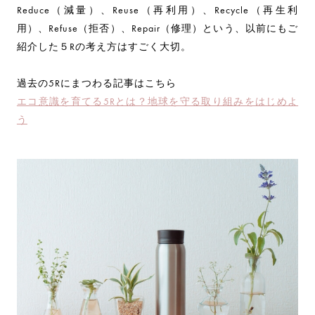
Reduce（減量）、Reuse（再利用）、Recycle（再生利
用）、Refuse（拒否）、Repair（修理）という、以前にもご
紹介した５Rの考え方はすごく大切。
過去の5Rにまつわる記事はこちら
エコ意識を育てる5Rとは？地球を守る取り組みをはじめよ
う