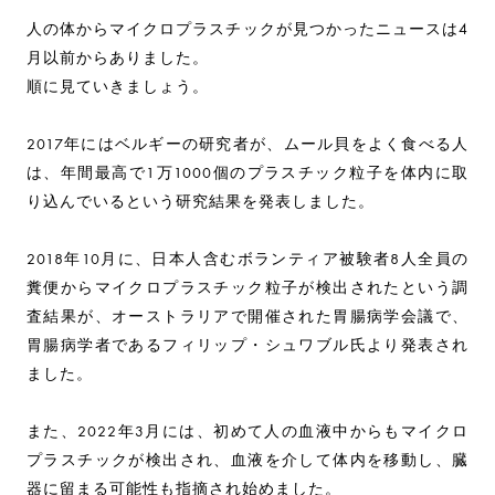
人の体からマイクロプラスチックが見つかったニュースは4
月以前からありました。
順に見ていきましょう。
2017年にはベルギーの研究者が、ムール貝をよく食べる人
は、年間最高で1万1000個のプラスチック粒子を体内に取
り込んでいるという研究結果を発表しました。
2018年10月に、日本人含むボランティア被験者8人全員の
糞便からマイクロプラスチック粒子が検出されたという調
査結果が、オーストラリアで開催された胃腸病学会議で、
胃腸病学者であるフィリップ・シュワブル氏より発表され
ました。
また、2022年3月には、初めて人の血液中からもマイクロ
プラスチックが検出され、血液を介して体内を移動し、臓
器に留まる可能性も指摘され始めました。