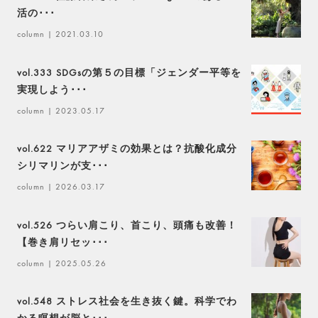
活の･･･
column
| 2021.03.10
vol.333 SDGsの第５の目標「ジェンダー平等を
実現しよう･･･
column
| 2023.05.17
vol.622 マリアアザミの効果とは？抗酸化成分
シリマリンが支･･･
column
| 2026.03.17
vol.526 つらい肩こり、首こり、頭痛も改善！
【巻き肩リセッ･･･
column
| 2025.05.26
vol.548 ストレス社会を生き抜く鍵。科学でわ