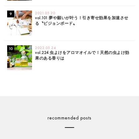
2021.05.20
vol.101 夢や願いが叶う！引き寄せ効果を加速させ
る〝ビジョンボード〟
2022.05.24
vol.224 虫よけをアロマオイルで！天然の虫よけ効
果のある香りは
recommended posts