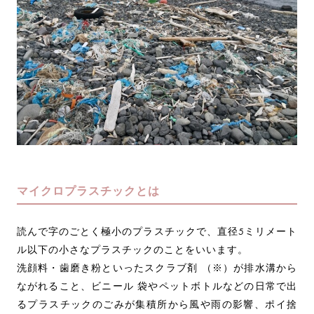
マイクロプラスチックとは
読んで字のごとく極小のプラスチックで、直径5ミリメート
ル以下の小さなプラスチックのことをいいます。
洗顔料・歯磨き粉といったスクラブ剤 （※）が排水溝から
ながれること、ビニール 袋やペットボトルなどの日常で出
るプラスチックのごみが集積所から風や雨の影響、ポイ捨