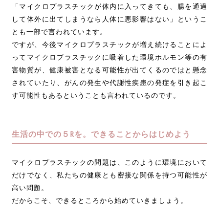
「マイクロプラスチックが体内に入ってきても、腸を通過
して体外に出てしまうなら人体に悪影響はない」というこ
とも一部で言われています。
ですが、今後マイクロプラスチックが増え続けることによ
ってマイクロプラスチックに吸着した環境ホルモン等の有
害物質が、健康被害となる可能性が出てくるのではと懸念
されていたり、がんの発生や代謝性疾患の発症を引き起こ
す可能性もあるということも言われているのです。
生活の中での５Rを。できることからはじめよう
マイクロプラスチックの問題は、このように環境において
だけでなく、私たちの健康とも密接な関係を持つ可能性が
高い問題。
だからこそ、できるところから始めていきましょう。