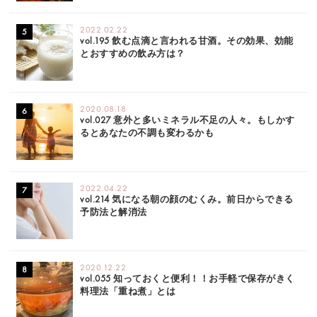
2022.02.22
vol.195 飲む点滴と言われる甘酒。その効果、効能
とおすすめの飲み方は？
2020.08.18
vol.027 意外と多いミネラル不足の人々。もしかす
るとあなたの不調も変わるかも
2022.04.22
vol.214 気になる朝の顔のむくみ。前日からできる
予防法と解消法
2020.12.22
vol.055 知っておくと便利！！お手軽で保存がきく
料理法「重ね煮」とは