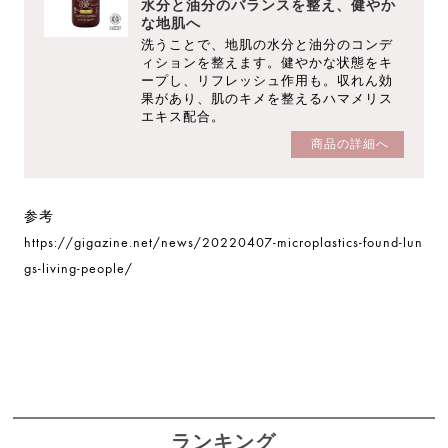
水分と油分のバランスを整え、健やか
な地肌へ
洗うことで、地肌の水分と油分のコンデ
ィションを整えます。健やかな状態をキ
ープし、リフレッシュ作用も。収れん効
果があり、肌のキメを整えるハマメリス
エキス配合。
商品の詳細へ
参考
https://gigazine.net/news/20220407-microplastics-found-lun
gs-living-people/
ランキング