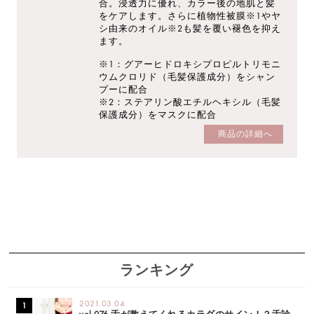
合。浸透力に優れ、カラー後の地肌と髪
をケアします。さらに植物性被膜※1やヤ
シ由来のオイル※2も髪を覆い褪色を抑え
ます。
※1：グアーヒドロキシプロピルトリモニ
ウムクロリド（毛髪保護成分）をシャン
プーに配合
※2：ステアリン酸エチルヘキシル（毛髪
保護成分）をマスクに配合
商品の詳細へ
ランキング
2021.03.04