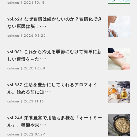
column
| 2024.10.18
vol.623 なぜ習慣は続かないのか？習慣化でき
ない原因は脳！･･･
column
| 2026.03.25
vol.051 これから冷える季節にむけて簡単に新
しい習慣を～た･･･
column
| 2020.12.08
vol.387 生活を豊かにしてくれるアロマオイ
ル。始める前に知･･･
column
| 2023.11.15
vol.245 栄養豊富で用途も多様な「オートミー
ル」。種類や栄･･･
column
| 2022.07.27