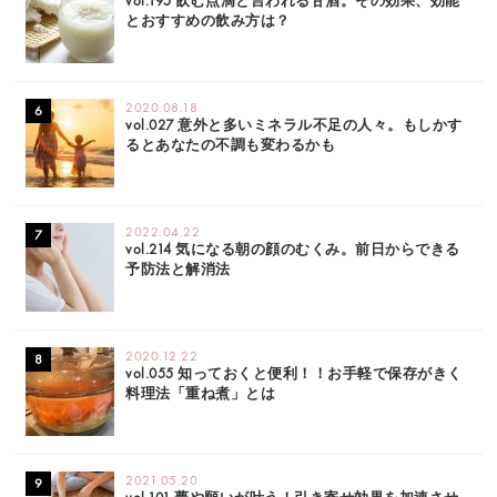
vol.195 飲む点滴と言われる甘酒。その効果、効能
とおすすめの飲み方は？
2020.08.18
vol.027 意外と多いミネラル不足の人々。もしかす
るとあなたの不調も変わるかも
2022.04.22
vol.214 気になる朝の顔のむくみ。前日からできる
予防法と解消法
2020.12.22
vol.055 知っておくと便利！！お手軽で保存がきく
料理法「重ね煮」とは
2021.05.20