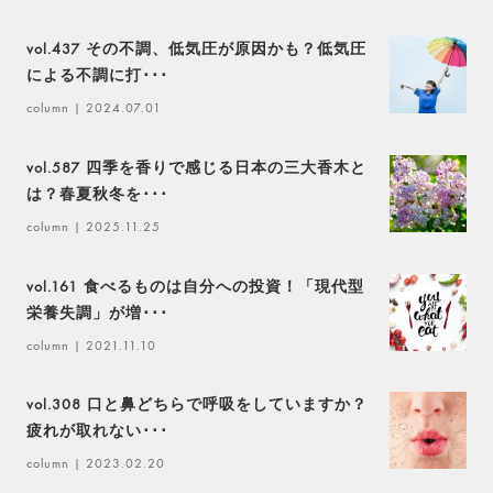
vol.437 その不調、低気圧が原因かも？低気圧
による不調に打･･･
column
| 2024.07.01
vol.587 四季を香りで感じる日本の三大香木と
は？春夏秋冬を･･･
column
| 2025.11.25
vol.161 食べるものは自分への投資！「現代型
栄養失調」が増･･･
column
| 2021.11.10
vol.308 口と鼻どちらで呼吸をしていますか？
疲れが取れない･･･
column
| 2023.02.20