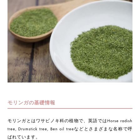
モリンガの基礎情報
モリンガとはワサビノキ科の植物で、英語ではHorse radish
tree, Drumstick tree, Ben oil treeなどとさまざまな名称で呼
ばれています。