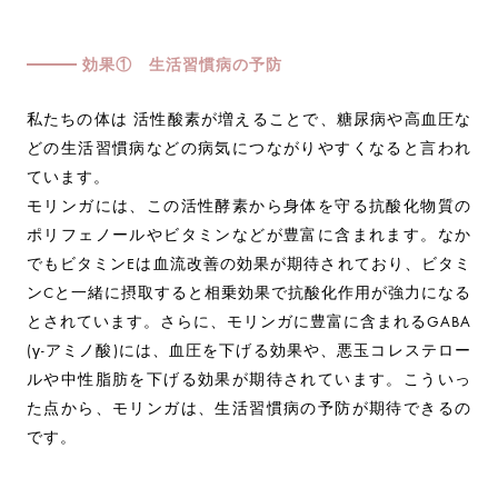
効果① 生活習慣病の予防
私たちの体は 活性酸素が増えることで、糖尿病や高血圧な
どの生活習慣病などの病気につながりやすくなると言われ
ています。
モリンガには、この活性酵素から身体を守る抗酸化物質の
ポリフェノールやビタミンなどが豊富に含まれます。なか
でもビタミンEは血流改善の効果が期待されており、ビタミ
ンCと一緒に摂取すると相乗効果で抗酸化作用が強力になる
とされています。さらに、モリンガに豊富に含まれるGABA
(γ-アミノ酸)には、血圧を下げる効果や、悪玉コレステロー
ルや中性脂肪を下げる効果が期待されています。こういっ
た点から、モリンガは、生活習慣病の予防が期待できるの
です。