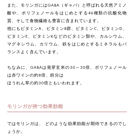
また、モリンガにはGABA（ギャバ）と呼ばれる天然アミノ
酸や、ポリフェノールをはじめとする46種類の抗酸化物
質、そして食物繊維も豊富に含まれています。
他にもビタミンA、ビタミンB群、ビタミンC、ビタミンD、
ビタミンE、ビタミンKなどのビタミン類や、カルシウム、
マグネシウム、カリウム、鉄をはじめとするミネラルもバ
ランスよく含んでいます。
ちなみに、GABAは発芽玄米の30～50倍、ポリフェノール
は赤ワインの約8倍、鉄分は
ほうれん草の約30倍ともいわれます。
モリンガが持つ効果効能
ではモリンガは、 どのような効果効能が期待できるのでし
ょうか。