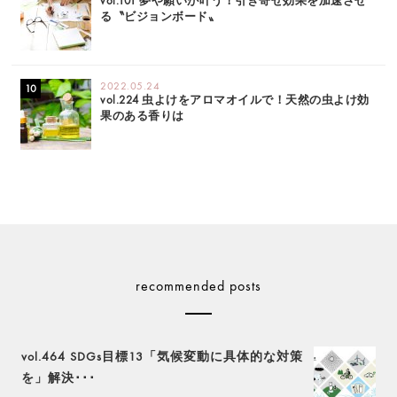
vol.101 夢や願いが叶う！引き寄せ効果を加速させ
る〝ビジョンボード〟
2022.05.24
vol.224 虫よけをアロマオイルで！天然の虫よけ効
果のある香りは
recommended posts
vol.464 SDGs目標13「気候変動に具体的な対策
を」解決･･･