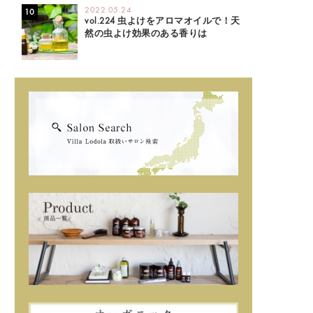
2022.05.24
vol.224 虫よけをアロマオイルで！天
然の虫よけ効果のある香りは