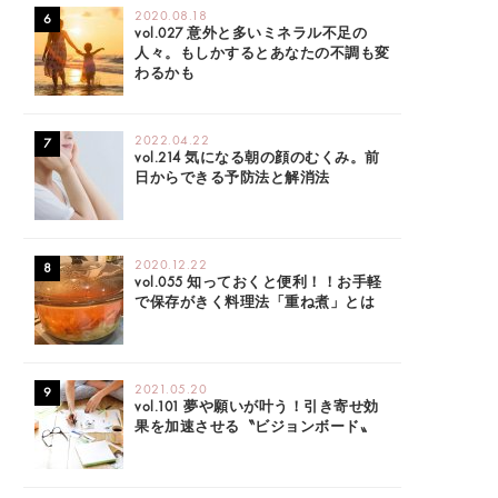
2020.08.18
vol.027 意外と多いミネラル不足の
人々。もしかするとあなたの不調も変
わるかも
2022.04.22
vol.214 気になる朝の顔のむくみ。前
日からできる予防法と解消法
2020.12.22
vol.055 知っておくと便利！！お手軽
で保存がきく料理法「重ね煮」とは
2021.05.20
vol.101 夢や願いが叶う！引き寄せ効
果を加速させる〝ビジョンボード〟