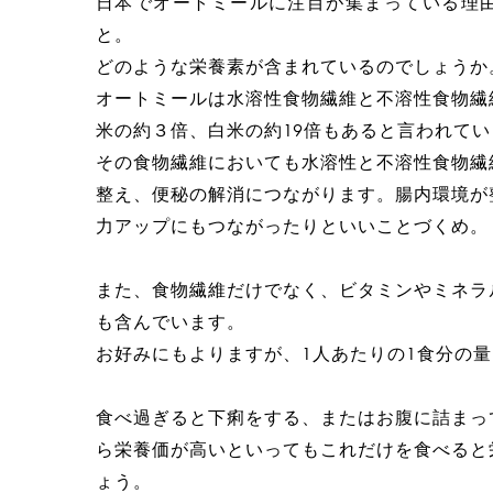
日本でオートミールに注目が集まっている理
と。
どのような栄養素が含まれているのでしょうか
オートミールは水溶性食物繊維と不溶性食物繊
米の約３倍、白米の約19倍もあると言われてい
その食物繊維においても水溶性と不溶性食物繊
整え、便秘の解消につながります。腸内環境が
力アップにもつながったりといいことづくめ。
また、食物繊維だけでなく、ビタミンやミネラ
も含んでいます。
お好みにもよりますが、1人あたりの1食分の量は
食べ過ぎると下痢をする、またはお腹に詰まっ
ら栄養価が高いといってもこれだけを食べると
ょう。