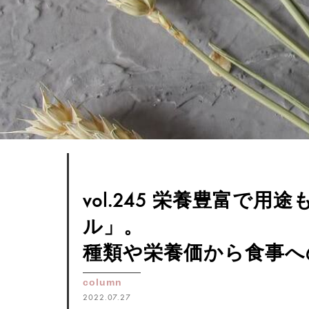
vol.245 栄養豊富で
ル」。
種類や栄養価から食事へ
column
2022.07.27