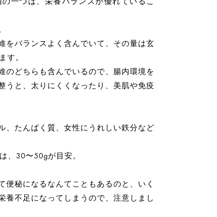
由の一つは、栄養バランスが優れているこ
。
維をバランスよく含んでいて、その量は玄
ます。
維のどちらも含んでいるので、腸内環境を
整うと、太りにくくなったり、美肌や免疫
ル、たんぱく質、女性にうれしい鉄分など
、30〜50gが目安。
て便秘になるなんてこともあるのと、いく
栄養不足になってしまうので、注意しまし