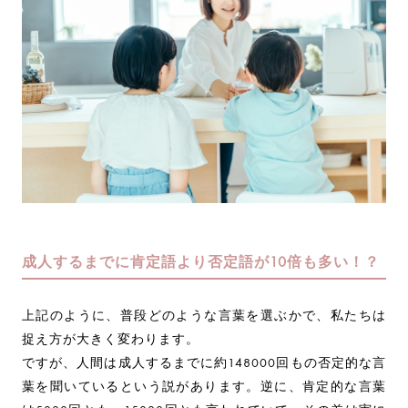
成人するまでに肯定語より否定語が10倍も多い！？
上記のように、普段どのような言葉を選ぶかで、私たちは
捉え方が大きく変わります。
ですが、人間は成人するまでに約148000回もの否定的な言
葉を聞いているという説があります。逆に、肯定的な言葉