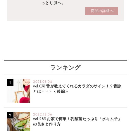
っとり肌へ。
商品の詳細へ
ランキング
2021.03.04
vol.076 舌が教えてくれるカラダのサイン！？舌診
とは・・・＜後編＞
2022.12.06
vol.285 お家で簡単！乳酸菌たっぷり「水キムチ」
の良さと作り方