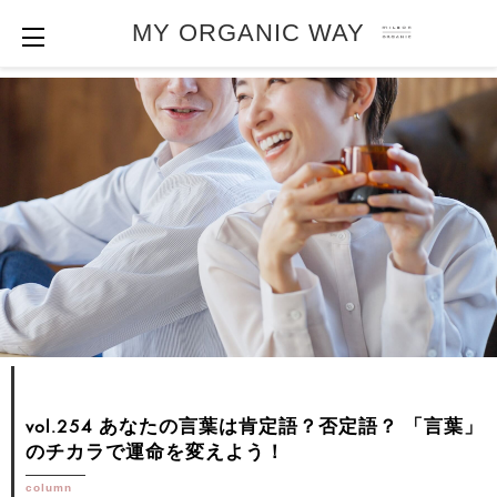
MY ORGANIC WAY
vol.254 あなたの言葉は肯定語？否定語？
「言葉」
のチカラで運命を変えよう！
column