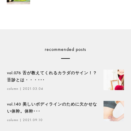
recommended posts
vol.076 舌が教えてくれるカラダのサイン！？
舌診とは・・・･･･
column
| 2021.03.04
vol.140 美しいボディラインのために欠かせな
い体幹。体幹･･･
column
| 2021.09.10