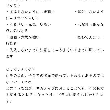
りがとう
・間違えないように→正確に ・緊張しないよう
に→リラックスして
・うるさい→元気、明るい ・心配性→細かな
点に気づける
・頑固→意思が強い ・あわてんぼう→
行動的
・失敗しないように注意して→うまくいくように願ってい
ます
どうでしょうか？
仕事の場面、子育ての場面で使っている言葉もあるのでは
ないでしょうか。
どのような短所、ネガティブに見えることでも、その見方
を変えると長所になったり、プラスに捉えられたりしま
す。