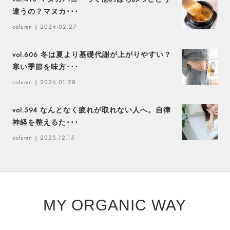
違うの？マヌカ･･･
column
| 2024.02.27
vol.606 冬は夏より基礎代謝が上がりやすい？
寒い季節を味方･･･
column
| 2026.01.28
vol.594 なんとなく疲れが取れない人へ。自律
神経を整えるた･･･
column
| 2025.12.15
MY ORGANIC WAY