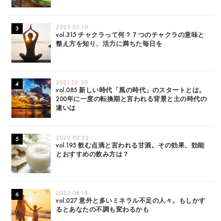
2023.03.10
vol.315 チャクラって何？７つのチャクラの意味と
整え方を知り、活力に満ちた毎日を
2021.03.30
vol.085 新しい時代「風の時代」のスタートとは。
200年に一度の転換期と言われる背景と土の時代の
違いは
2022.02.22
vol.195 飲む点滴と言われる甘酒。その効果、効能
とおすすめの飲み方は？
2020.08.18
vol.027 意外と多いミネラル不足の人々。もしかす
るとあなたの不調も変わるかも