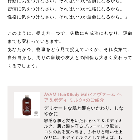
行動に気をつけなさい。それはいつか習慣になるから。
習慣に気をつけなさい。それはいつか性格になるから。
性格に気をつけなさい。それはいつか運命になるから。」
このように、捉え方一つで、失敗にも成功にもなり、運命
までも変わっていきます。
あなたが今、物事をどう見て捉えていくか、それ次第で、
自分自身も、周りの家族や友人との関係も大きく変わって
くるでしょう。
AVAM Hair&Body Milk<アヴァーム ヘ
ア＆ボディ ミルク>のご紹介
デリケートな肌と髪をいたわり、しな
やかに
敏感な肌と髪をいたわるヘア＆ボディミ
ルク。肌と髪を守るブルーマロウ配合。
コシのある髪へ導き、ふわりと軽い仕上
がりに。ボディミルクとして使えば、し