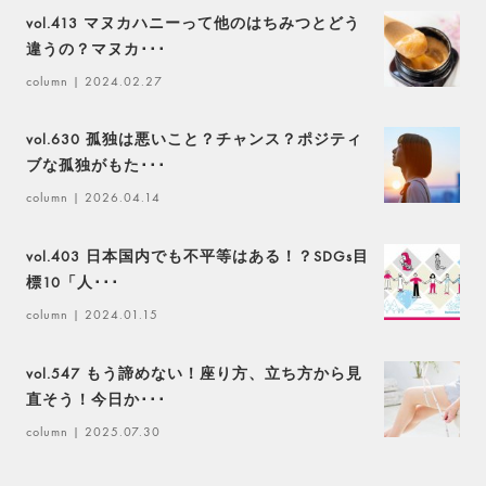
vol.413 マヌカハニーって他のはちみつとどう
違うの？マヌカ･･･
column
| 2024.02.27
vol.630 孤独は悪いこと？チャンス？ポジティ
ブな孤独がもた･･･
column
| 2026.04.14
vol.403 日本国内でも不平等はある！？SDGs目
標10「人･･･
column
| 2024.01.15
vol.547 もう諦めない！座り方、立ち方から見
直そう！今日か･･･
column
| 2025.07.30