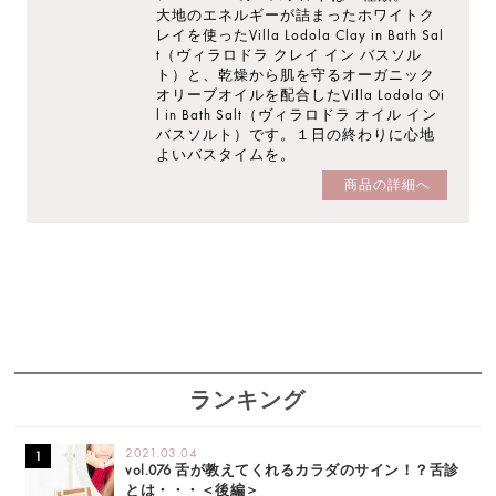
大地のエネルギーが詰まったホワイトク
レイを使ったVilla Lodola Clay in Bath Sal
t（ヴィラロドラ クレイ イン バスソル
ト）と、乾燥から肌を守るオーガニック
オリーブオイルを配合したVilla Lodola Oi
l in Bath Salt（ヴィラロドラ オイル イン
バスソルト）です。１日の終わりに心地
よいバスタイムを。
商品の詳細へ
ランキング
2021.03.04
vol.076 舌が教えてくれるカラダのサイン！？舌診
とは・・・＜後編＞