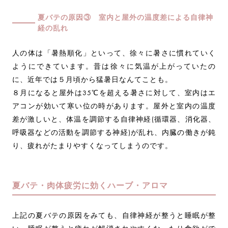
夏バテの原因③ 室内と屋外の温度差による自律神
経の乱れ
人の体は「暑熱順化」といって、徐々に暑さに慣れていく
ようにできています。昔は徐々に気温が上がっていたの
に、近年では５月頃から猛暑日なんてことも。
８月になると屋外は35℃を超える暑さに対して、室内はエ
アコンが効いて寒い位の時があります。屋外と室内の温度
差が激しいと、体温を調節する自律神経(循環器、消化器、
呼吸器などの活動を調節する神経)が乱れ、内臓の働きが鈍
り、疲れがたまりやすくなってしまうのです。
夏バテ・肉体疲労に効くハーブ・アロマ
上記の夏バテの原因をみても、自律神経が整うと睡眠が整