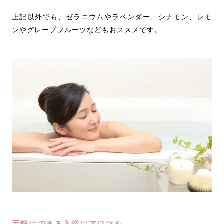
上記以外でも、ゼラニウムやラベンダー、シナモン、レモ
ンやグレープフルーツなどもおススメです。