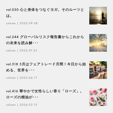
vol.030 心と身体をつなぐヨガ。そのルーツと
は。
column
| 2020.09.08
vol.244 グローバルリスク報告書からこれから
の未来を読み解･･･
column
| 2022.07.25
vol.518 5月はフェアトレード月間！今日から始
める、世界を･･･
column
| 2025.04.17
vol.416 華やかで女性らしい香り「ローズ」。
ローズの精油が･･･
column
| 2024.03.15