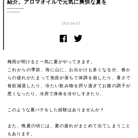
紹介。アロマオイルで元気に爽快な夏を
column
2021.06.07
梅雨が明けると一気に夏がやってきます。
これからの季節、海に山に、お出かけも多くなる分、春か
らの疲れがたまって免疫が落ちて体調を崩したり、暑さで
食欲減退したり、冷たい飲み物を摂り過ぎてお腹の調子が
悪くなったり、冷房で身体を冷やしすぎたり。
このような夏バテをした経験はありませんか？
また、晩夏の頃には、夏の疲れがまとめて出てしまうこと
もあります。