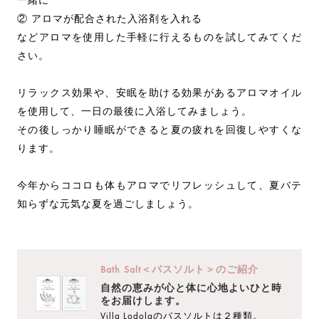
一緒に
② アロマが配合された入浴剤を入れる
などアロマを使用した手軽に行えるものを試してみてくだ
さい。
リラックス効果や、安眠を助ける効果があるアロマオイル
を使用して、一日の最後に入浴してみましょう。
その後しっかり睡眠ができると夏の疲れを回復しやすくな
ります。
今年からココロも体もアロマでリフレッシュして、夏バテ
知らずな元気な夏を過ごしましょう。
Bath Salt＜バスソルト＞のご紹介
自然の恵みが心と体に心地よいひと時
をお届けします。
Villa Lodolaのバスソルトは２種類。