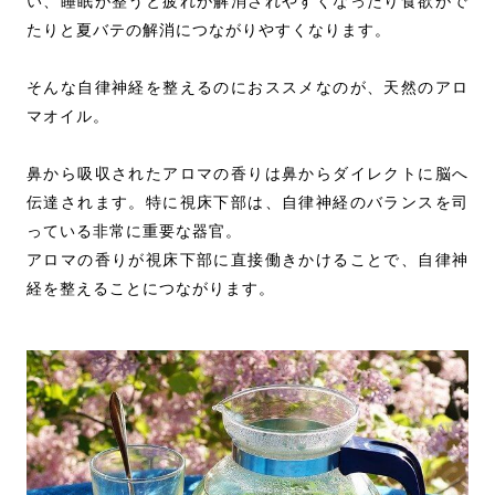
い、睡眠が整うと疲れが解消されやすくなったり食欲がで
たりと夏バテの解消につながりやすくなります。
そんな自律神経を整えるのにおススメなのが、天然のアロ
マオイル。
鼻から吸収されたアロマの香りは鼻からダイレクトに脳へ
伝達されます。特に視床下部は、自律神経のバランスを司
っている非常に重要な器官。
アロマの香りが視床下部に直接働きかけることで、自律神
経を整えることにつながります。