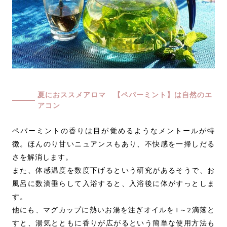
夏におススメアロマ 【ペパーミント】は自然のエ
アコン
ペパーミントの香りは目が覚めるようなメントールが特
徴。ほんのり甘いニュアンスもあり、不快感を一掃しだる
さを解消します。
また、体感温度を数度下げるという研究があるそうで、お
風呂に数滴垂らして入浴すると、入浴後に体がすっとしま
す。
他にも、マグカップに熱いお湯を注ぎオイルを1～2滴落と
すと、湯気とともに香りが広がるという簡単な使用方法も