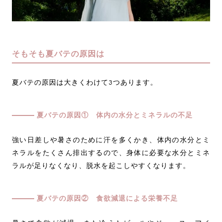
そもそも夏バテの原因は
夏バテの原因は大きくわけて3つあります。
夏バテの原因① 体内の水分とミネラルの不足
強い日差しや暑さのために汗を多くかき、体内の水分とミ
ネラルをたくさん排出するので、身体に必要な水分とミネ
ラルが足りなくなり、脱水を起こしやすくなります。
夏バテの原因② 食欲減退による栄養不足