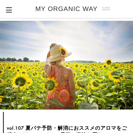
MY ORGANIC WAY
vol.107 夏バテ予防・解消におススメのアロマをご