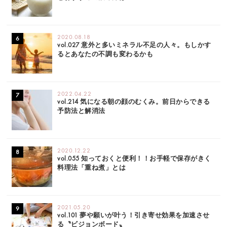
2020.08.18
vol.027 意外と多いミネラル不足の人々。もしかす
るとあなたの不調も変わるかも
2022.04.22
vol.214 気になる朝の顔のむくみ。前日からできる
予防法と解消法
2020.12.22
vol.055 知っておくと便利！！お手軽で保存がきく
料理法「重ね煮」とは
2021.05.20
vol.101 夢や願いが叶う！引き寄せ効果を加速させ
る〝ビジョンボード〟