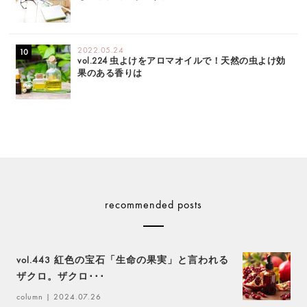
2022.05.24
vol.224 虫よけをアロマオイルで！天然の虫よけ効
果のある香りは
recommended posts
vol.443 紅色の宝石「生命の果実」と言われる
ザクロ。ザクロ･･･
column
| 2024.07.26