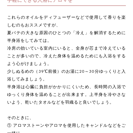
手軽にできる入浴にアロマを
これらのオイルをディフューザーなどで使用して香りを楽
しむのもおススメですが、
夏バテの大きな原因のひとつの「冷え」を解消するために
半身浴をしてみては。
冷房の効いている室内にいると、全身が芯まで冷えている
ことが多いので、冷えた身体を温めるためにも入浴をする
よう心がけましょう。
少しぬるめの（39℃前後）のお湯に20～30分ゆっくりと入
浴してみましょう。
半身浴は心臓に負担がかかりにくいため、長時間の入浴で
ゆっくり身体を温めることが出来ます。上半身を冷やさな
いよう、乾いたタオルなどを羽織ると良いでしょう。
そのときに、
① アロマストーンやアロマを使用したキャンドルなどをご