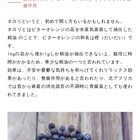
腸作用
ネロリというと、初めて聞く方もいるかもしれません。
ネロリとはビターオレンジの花を水蒸気蒸留して抽出した
精油 のことで、ビターオレンジの和名は橙（だいだい）で
す。
1kgの花から僅か1gしか精油が抽出できない上、栽培に時
間がかかるため、希少な精油の一つと言われています。
効果は、不安や憂鬱な気持ちを和らげてくれリラックス効
果があったり、整腸作用があると言われたり、北アフリカ
では昔から家庭の消化器官の不調時に胃腸薬としても使わ
れてきました。