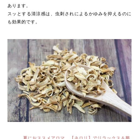
あります。
スッとする清涼感は、虫刺されによるかゆみを抑えるのに
も効果的です。
夏におススメアロマ 【ネロリ】でリラックス＆整