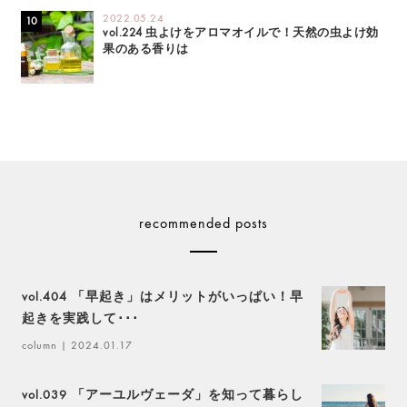
2022.05.24
vol.224 虫よけをアロマオイルで！天然の虫よけ効
果のある香りは
recommended posts
vol.404 「早起き」はメリットがいっぱい！早
起きを実践して･･･
column
| 2024.01.17
vol.039 「アーユルヴェーダ」を知って暮らし