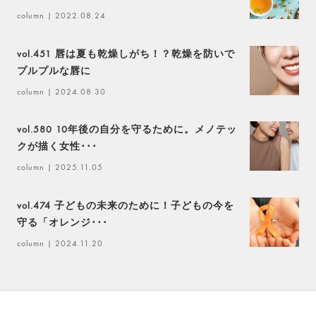
column
| 2022.08.24
vol.451 唇は夏も乾燥しがち！？乾燥を防いで
プルプルな唇に
column
| 2024.08.30
vol.580 10年後の自分を守るために。メノテッ
クが描く女性･･･
column
| 2025.11.05
vol.474 子どもの未来のために！子どもの今を
守る「オレンジ･･･
column
| 2024.11.20