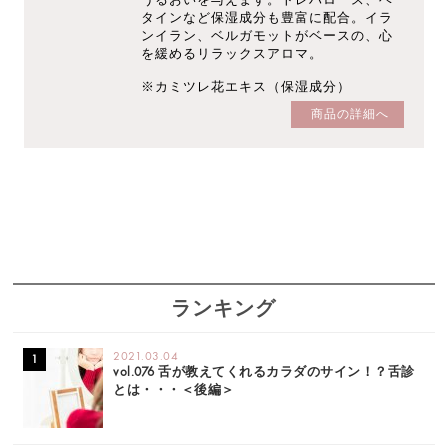
タインなど保湿成分も豊富に配合。イラ
ンイラン、ベルガモットがベースの、心
を緩めるリラックスアロマ。
※カミツレ花エキス（保湿成分）
商品の詳細へ
ランキング
2021.03.04
vol.076 舌が教えてくれるカラダのサイン！？舌診
とは・・・＜後編＞