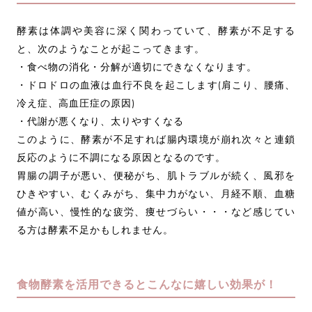
酵素は体調や美容に深く関わっていて、酵素が不足する
と、次のようなことが起こってきます。
・食べ物の消化・分解が適切にできなくなります。
・ドロドロの血液は血行不良を起こします(肩こり、腰痛、
冷え症、高血圧症の原因)
・代謝が悪くなり、太りやすくなる
このように、酵素が不足すれば腸内環境が崩れ次々と連鎖
反応のように不調になる原因となるのです。
胃腸の調子が悪い、便秘がち、肌トラブルが続く、風邪を
ひきやすい、むくみがち、集中力がない、月経不順、血糖
値が高い、慢性的な疲労、痩せづらい・・・など感じてい
る方は酵素不足かもしれません。
食物酵素を活用できるとこんなに嬉しい効果が！