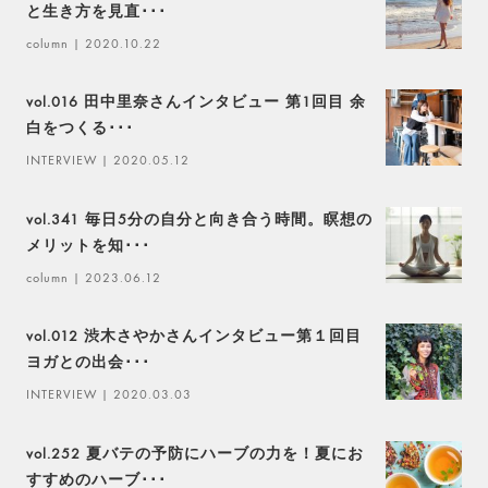
と生き方を見直･･･
column
| 2020.10.22
vol.016 田中里奈さんインタビュー 第1回目 余
白をつくる･･･
INTERVIEW
| 2020.05.12
vol.341 毎日5分の自分と向き合う時間。瞑想の
メリットを知･･･
column
| 2023.06.12
vol.012 渋木さやかさんインタビュー第１回目
ヨガとの出会･･･
INTERVIEW
| 2020.03.03
vol.252 夏バテの予防にハーブの力を！夏にお
すすめのハーブ･･･