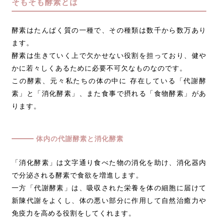
そもそも酵素とは
酵素はたんぱく質の一種で、その種類は数千から数万あり
ます。
酵素は生きていく上で欠かせない役割を担っており、健や
かに若々しくあるために必要不可欠なものなのです。
この酵素、元々私たちの体の中に 存在している「代謝酵
素」と「消化酵素」、また食事で摂れる「食物酵素」があ
ります。
体内の代謝酵素と消化酵素
「消化酵素」は文字通り食べた物の消化を助け、消化器内
で分泌される酵素で食欲を増進します。
一方「代謝酵素」は、吸収された栄養を体の細胞に届けて
新陳代謝をよくし、体の悪い部分に作用して自然治癒力や
免疫力を高める役割をしてくれます。