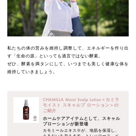
私たちの体の営みを維持し調整して、エネルギーを作り出
す「生命の源」といっても過言ではない酵素。
ぜひ、酵素を満タンにして、いつまでも美しく健康な体を
維持していきましょう。
CHAMILLA Moist Scalp Lotion＜カミラ
モイスト スキャルプ ローション＞の
ご紹介
ホームケアアイテムとして、スキャル
プローションが新登場
カモミールエキス※が、地肌を保湿し、
うるおいを与えます。トレハロース、ベ