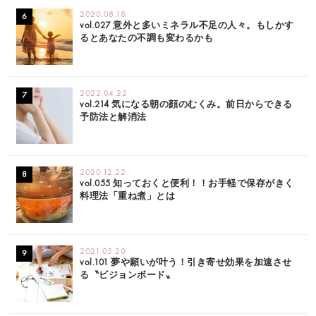
2020.08.18
vol.027 意外と多いミネラル不足の人々。もしかす
るとあなたの不調も変わるかも
2022.04.22
vol.214 気になる朝の顔のむくみ。前日からできる
予防法と解消法
2020.12.22
vol.055 知っておくと便利！！お手軽で保存がきく
料理法「重ね煮」とは
2021.05.20
vol.101 夢や願いが叶う！引き寄せ効果を加速させ
る〝ビジョンボード〟