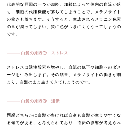
代表的な原因の一つが加齢。加齢によって体内の血流が落
ち、細胞の代謝機能が落ちてしまうことで、メラノサイト
の働きも落ちます。そうすると、生成されるメラニン色素
の量が減ってしまい、髪に色がつきにくくなってしまうの
です。
白髪の原因② ストレス
ストレスは活性酸素を増やし、血流の低下や細胞へのダメ
ージを生み出します。その結果、メラノサイトの働きが弱
まり、白髪のまま生えてきてしまうのです。
白髪の原因③ 遺伝
両親どちらかに白髪が多ければ自身も白髪が生えやすくな
る傾向がある、と考えられており、遺伝の影響が考えられ