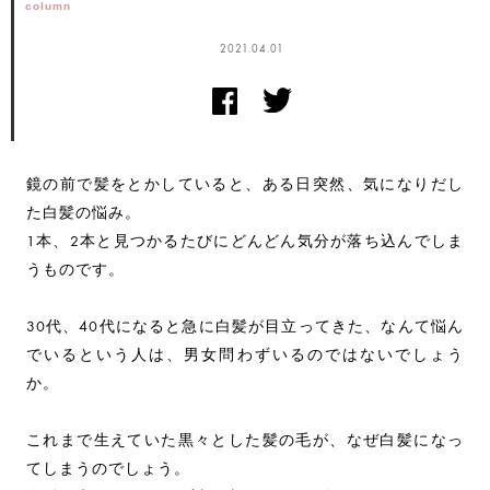
column
2021.04.01
鏡の前で髪をとかしていると、ある日突然、気になりだし
た白髪の悩み。
1本、2本と見つかるたびにどんどん気分が落ち込んでしま
うものです。
30代、40代になると急に白髪が目立ってきた、なんて悩ん
でいるという人は、男女問わずいるのではないでしょう
か。
これまで生えていた黒々とした髪の毛が、なぜ白髪になっ
てしまうのでしょう。