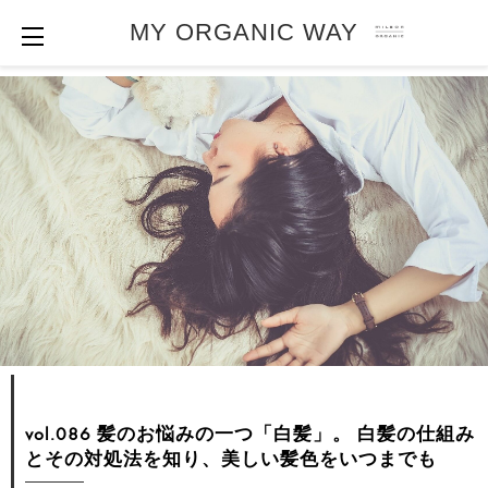
MY ORGANIC WAY
vol.086 髪のお悩みの一つ「白髪」。
白髪の仕組み
とその対処法を知り、美しい髪色をいつまでも