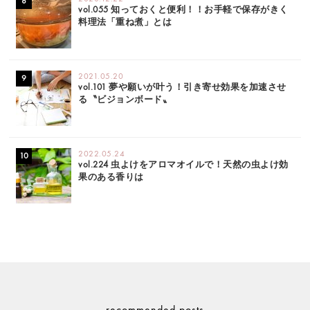
vol.055 知っておくと便利！！お手軽で保存がきく
料理法「重ね煮」とは
2021.05.20
vol.101 夢や願いが叶う！引き寄せ効果を加速させ
る〝ビジョンボード〟
2022.05.24
vol.224 虫よけをアロマオイルで！天然の虫よけ効
果のある香りは
recommended posts