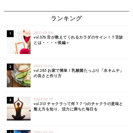
ランキング
2021.03.04
vol.076 舌が教えてくれるカラダのサイン！？舌診
とは・・・＜後編＞
2022.12.06
vol.285 お家で簡単！乳酸菌たっぷり「水キムチ」
の良さと作り方
2023.03.10
vol.315 チャクラって何？７つのチャクラの意味と
整え方を知り、活力に満ちた毎日を
2021.03.30