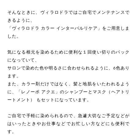
そんなときに、ヴィラロドラではご自宅でメンテナンスで
きるように、
「ヴィラロドラ カラー インターバルリケア」をご用意しま
した。
気になる根元を染めるために便利な１回使い切りのパック
になっていて、
サロンで染めた色や明るさに合わせられるように、6色あり
ます。
また、カラー剤だけではなく、髪と地肌をいたわれるよう
に、「レノーボ アクエ」のシャンプーとマスク（ヘアトリ
ートメント） もセットになっています。
ご自宅で手軽に染められるので、急遽大切なご予定などが
はいったときやお仕事などでお忙しい方などにも便利で
す。