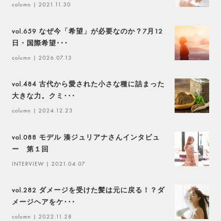
column
| 2021.11.30
vol.659 なぜ今「希望」が必要なのか？7月12
日・国際希望･･･
column
| 2026.07.13
vol.484 古代から愛された小さな種に詰まった
大きな力。クミ･･･
column
| 2024.12.23
vol.088 モデル 湊ジュリアナさんインタビュ
ー 第１回
INTERVIEW
| 2021.04.07
vol.282 ダメージを受けた髪は元に戻る！？ダ
メージヘアをケ･･･
column
| 2022.11.28