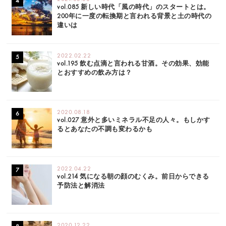
vol.085 新しい時代「風の時代」のスタートとは。
200年に一度の転換期と言われる背景と土の時代の
違いは
2022.02.22
vol.195 飲む点滴と言われる甘酒。その効果、効能
とおすすめの飲み方は？
2020.08.18
vol.027 意外と多いミネラル不足の人々。もしかす
るとあなたの不調も変わるかも
2022.04.22
vol.214 気になる朝の顔のむくみ。前日からできる
予防法と解消法
2020.12.22