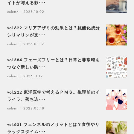
イトが与える影･･･
column
| 2023.10.02
vol.622 マリアアザミの効果とは？抗酸化成分
シリマリンが支･･･
column
| 2026.03.17
vol.584 フェーズフリーとは？日常と非常時を
つなぐ新しい防･･･
column
| 2025.11.17
vol.222 東洋医学で考えるＰＭＳ。生理前のイ
ライラ、落ち込･･･
column
| 2022.05.18
vol.651 フェンネルのメリットとは？食後やリ
ラックスタイム･･･