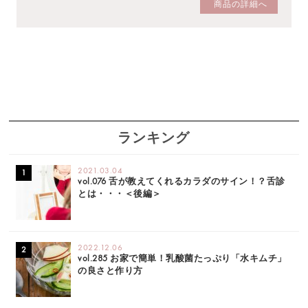
商品の詳細へ
ランキング
2021.03.04
vol.076 舌が教えてくれるカラダのサイン！？舌診
とは・・・＜後編＞
2022.12.06
vol.285 お家で簡単！乳酸菌たっぷり「水キムチ」
の良さと作り方