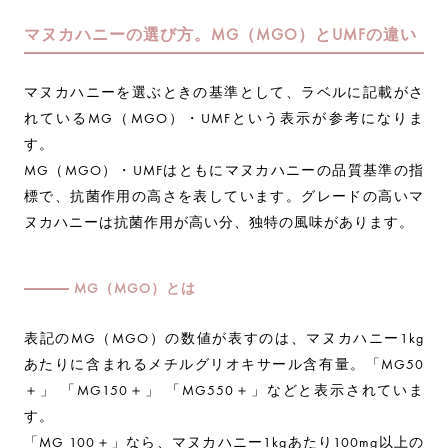
マヌカハニーの選び方。MG（MGO）とUMFの違い
マヌカハニーを選ぶときの基準として、ラベルに記載がさ
れているMG（MGO）・UMFという表示が参考になりま
す。
MG（MGO）・UMFはともにマヌカハニーの品質基準の指
標で、抗菌作用の高さを表しています。グレードの高いマ
ヌカハニーは抗菌作用が高い分、独特の風味があります。
MG（MGO）とは
表記のMG（MGO）の数値が表すのは、マヌカハニー1kg
あたりに含まれるメチルグリオキサール含有量。「MG50
＋」 「MG150＋」 「MG550＋」などと表示されていま
す。
「MG 100＋」なら、マヌカハニー1kgあたり100mg以上の