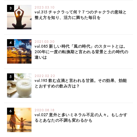
2023.03.10
vol.315 チャクラって何？７つのチャクラの意味と
整え方を知り、活力に満ちた毎日を
2021.03.30
vol.085 新しい時代「風の時代」のスタートとは。
200年に一度の転換期と言われる背景と土の時代の
違いは
2022.02.22
vol.195 飲む点滴と言われる甘酒。その効果、効能
とおすすめの飲み方は？
2020.08.18
vol.027 意外と多いミネラル不足の人々。もしかす
るとあなたの不調も変わるかも