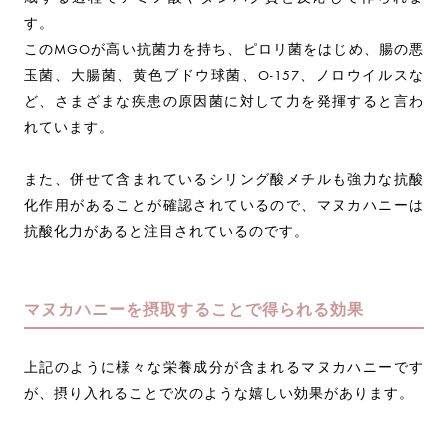
す。
このMGOが高い抗菌力を持ち、ピロリ菌をはじめ、腸の悪
玉菌、大腸菌、黄色ブドウ球菌、O-157、ノロウイルスな
ど、さまざまな疾患の原因菌に対して力を発揮すると言わ
れています。
また、併せて含まれているシリング酸メチルも強力な抗酸
化作用があることが確認されているので、マヌカハニーは
抗酸化力があると注目されているのです。
マヌカハニーを摂取することで得られる効果
上記のように様々な栄養成分が含まれるマヌカハニーです
が、摂り入れることで次のような嬉しい効果があります。