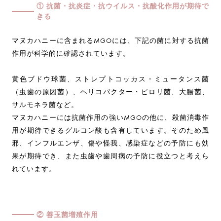
① 抗菌・抗炎症・抗ウイルス・抗酸化作用が期待で
きる
マヌカハニーに含まれるMGOには、下記の菌に対する抗菌
作用が科学的に確認されています。
黄色ブドウ球菌、ストレプトコッカス・ミュータンス菌
（虫歯の原因菌）、ヘリコパクター・ピロリ菌、大腸菌、
サルモネラ菌など。
マヌカハニーには抗菌作用の強いMGOの他に、殺菌消毒作
用が期待できるグルコン酸も含有しています。そのため風
邪、インフルエンザ、傷や怪我、感染症などの予防にも効
果が期待でき、また虫歯や歯周病の予防に役立つと考えら
れています。
② 善玉菌増殖作用