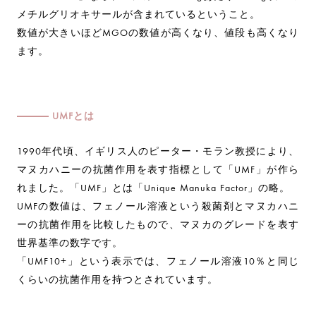
メチルグリオキサールが含まれているということ。
数値が大きいほどMGOの数値が高くなり、値段も高くなり
ます。
UMFとは
1990年代頃、イギリス人のピーター・モラン教授により、
マヌカハニーの抗菌作用を表す指標として「UMF」が作ら
れました。「UMF」とは「Unique Manuka Factor」の略。
UMFの数値は、フェノール溶液という殺菌剤とマヌカハニ
ーの抗菌作用を比較したもので、マヌカのグレードを表す
世界基準の数字です。
「UMF10+」という表示では、フェノール溶液10％と同じ
くらいの抗菌作用を持つとされています。