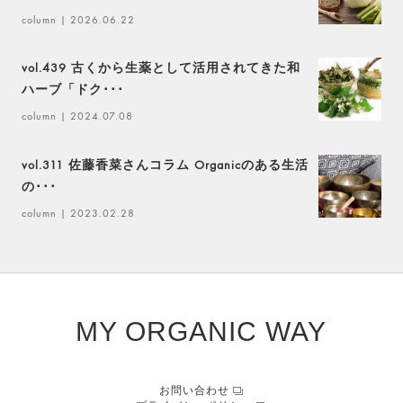
column
| 2026.06.22
vol.439 古くから生薬として活用されてきた和
ハーブ「ドク･･･
column
| 2024.07.08
vol.311 佐藤香菜さんコラム Organicのある生活
の･･･
column
| 2023.02.28
MY ORGANIC WAY
お問い合わせ