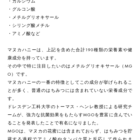
・カルシウム
・グルコン酸
・メチルグリオキサール
・シリング酸メチル
・アミノ酸など
マヌカハニーは、上記を含めた合計190種類の栄養素や健
康成分を持っています。
その中で特に注目したいのはメチルグリオキサール（MG
O）です。
マヌカハニーの一番の特徴としてこの成分が挙げられるこ
とが多く、普通のはちみつには含まれていない栄養成分で
す。
ドレスデン工科大学のトーマス・ヘンレ教授による研究チ
ームが、強力な抗菌効果をもたらすMGOを豊富に含んでい
ることを発表したことで有名になりました。
MGOは、マヌカの花蜜には含まれておらず、はちみつを貯
蔵する過程でアミノ酸やタンパク質と反応して作られま