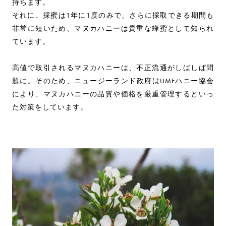
持ちます。
それに、採蜜は1年に1度のみで、さらに採取できる期間も
非常に短いため、マヌカハニーは貴重な蜂蜜として知られ
ています。
高値で取引されるマヌカハニーは、不正流通がしばしば問
題に。そのため、ニュージーランド政府はUMFハニー協会
により、マヌカハニーの品質や価格を厳重管理するといっ
た対策をしています。