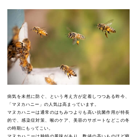
病気を未然に防ぐ、という考え方が定着しつつある昨今、
「マヌカハニー」の人気は高まっています。
マヌカハニーは通常のはちみつよりも高い抗菌作用が特長
的で、感染症対策、喉のケア、美容のサポートなどこの冬
の時期にもってこい。
マヌカハニーは独特の風味があり、数値の高いものほど癖