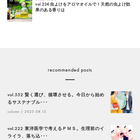
vol.224 虫よけをアロマオイルで！天然の虫よけ効
果のある香りは
recommended posts
vol.552 賢く選び、循環させる。今日から始め
るサステナブル･･･
column
| 2025.08.15
vol.222 東洋医学で考えるＰＭＳ。生理前のイ
ライラ、落ち込･･･