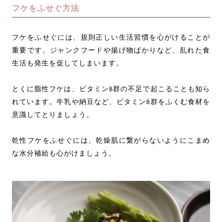
フケをふせぐ方法
フケをふせぐには、規則正しい生活習慣を心がけることが
重要です。ジャンクフードや揚げ物ばかりなど、乱れた食
生活も発生を促してしまいます。
とくに脂性フケは、ビタミンB群の不足で起こることも知ら
れています。牛乳や納豆など、ビタミンB群をふくむ食材を
意識してとりましょう。
乾性フケをふせぐには、乾燥肌に繋がらないようにこまめ
な水分補給も心がけましょう。