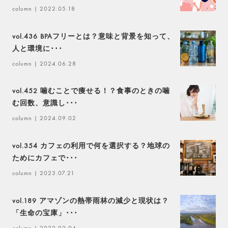
column
| 2022.05.18
vol.436 BPAフリーとは？意味と背景を知って、
人と環境に･･･
column
| 2024.06.28
vol.452 噛むことで痩せる！？食事のときの噛
む回数、意識し･･･
column
| 2024.09.02
vol.354 カフェの利用で何を選択する？地球の
ためにカフェで･･･
column
| 2023.07.21
vol.189 アマゾンの熱帯雨林の減少と現状は？
「生命の宝庫」･･･
column
| 2022.02.04