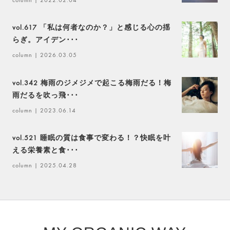
vol.617 「私は何者なのか？」と感じる心の揺
らぎ。アイデン･･･
column
| 2026.03.05
vol.342 梅雨のジメジメで起こる梅雨だる！梅
雨だるを吹っ飛･･･
column
| 2023.06.14
vol.521 睡眠の質は食事で変わる！？快眠を叶
える栄養素と食･･･
column
| 2025.04.28