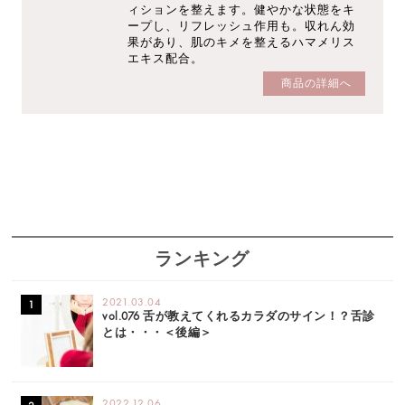
ィションを整えます。健やかな状態をキ
ープし、リフレッシュ作用も。収れん効
果があり、肌のキメを整えるハマメリス
エキス配合。
商品の詳細へ
ランキング
2021.03.04
vol.076 舌が教えてくれるカラダのサイン！？舌診
とは・・・＜後編＞
2022.12.06