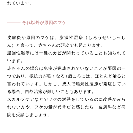
れています。
それ以外が原因のフケ
皮膚炎が原因のフケは、脂漏性湿疹（しろうせいしっし
ん）と言って、赤ちゃんの頭皮でも起こります。
脂漏性湿疹には一種のカビが関わっていることも知られて
います。
赤ちゃんの場合は免疫が完成されていないことが要因の一
つであり、抵抗力が強くなる1歳ころには、ほとんど治ると
言われています。しかし、成人で脂漏性湿疹が発症してい
る場合、自然治癒が難しいこともあります。
スカルプケアなどでフケの対処をしているのに改善がみら
れない方や、フケの量が異常だと感じたら、皮膚科など病
院を受診しましょう。