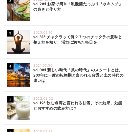
vol.285 お家で簡単！乳酸菌たっぷり「水キムチ」
の良さと作り方
2023.03.10
vol.315 チャクラって何？７つのチャクラの意味と
整え方を知り、活力に満ちた毎日を
2021.03.30
vol.085 新しい時代「風の時代」のスタートとは。
200年に一度の転換期と言われる背景と土の時代の
違いは
2022.02.22
vol.195 飲む点滴と言われる甘酒。その効果、効能
とおすすめの飲み方は？
2020.08.18