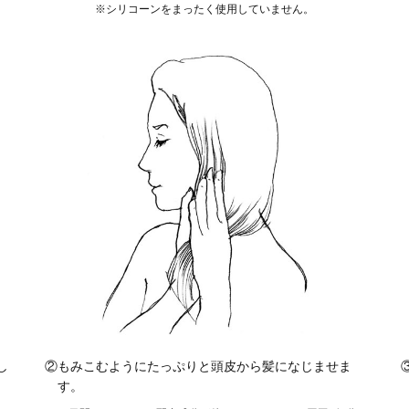
※シリコーンをまったく使用していません。
し
②もみこむようにたっぷりと頭皮から髪になじませま
す。