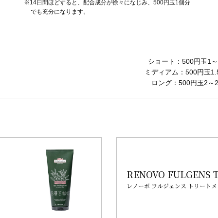
※14日間ほどすると、配合成分が徐々になじみ、500円玉1個分
でも充分になります。
ショート：500円玉1～
ミディアム：500円玉1.
ロング：500円玉2～2
RENOVO FULGENS T
レノーボ フルジェンス トリートメ