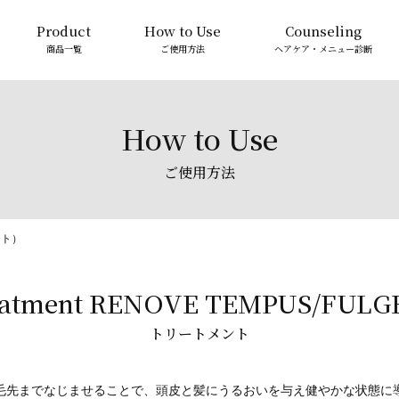
Product
How to Use
Counseling
商品一覧
ご使用方法
ヘアケア・メニュー診断
How to Use
ご使用方法
ント）
eatment RENOVE TEMPUS/FULG
トリートメント
毛先までなじませることで、頭皮と髪にうるおいを与え健やかな状態に