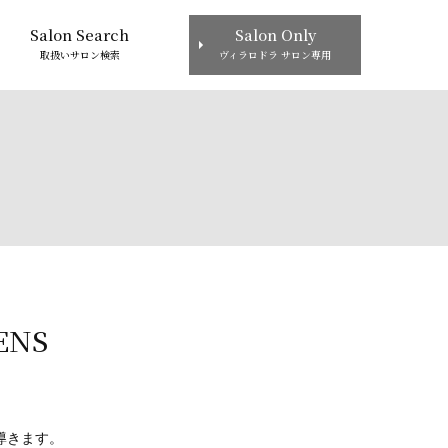
Salon Search
Salon Only
取扱いサロン検索
ヴィラロドラ サロン専用
ENS
導きます。