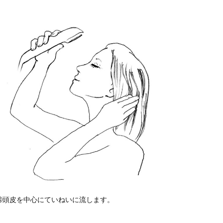
③頭皮を中心にていねいに流します。