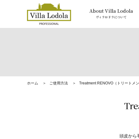
About Villa Lodola
ヴィラロドラについて
ホーム
ご使用方法
Treatment RENOVO（トリートメ
Tr
頭皮から