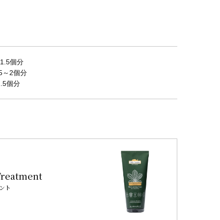
1.5個分
5～2個分
.5個分
reatment
ント