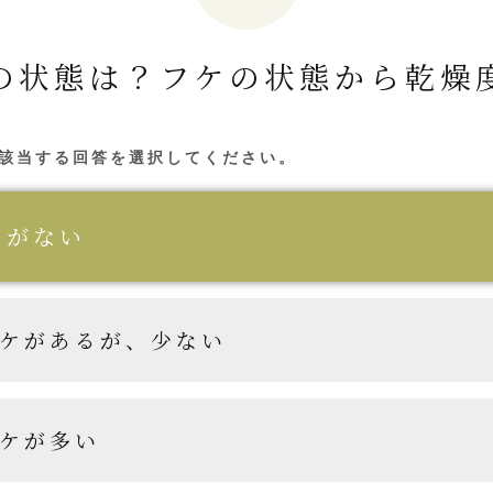
の状態は？
フケの状態から乾燥
該当する回答を選択してください。
ケがない
ケがあるが、少ない
ケが多い