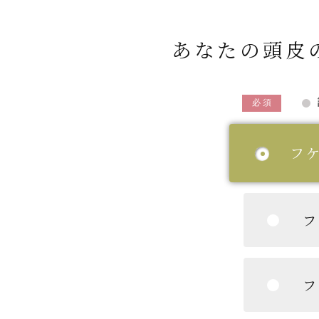
あなたの頭皮
必須
フ
フ
フ