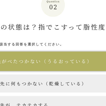
皮の状態は？
指でこすって脂性度
該当する回答を選択してください。
先がべたつかない（うるおっている）
先に何もつかない（乾燥している）
先が、テカテカする