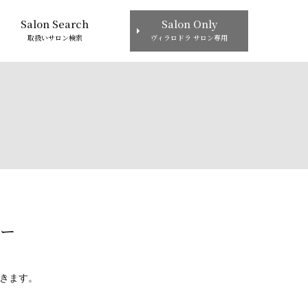
Salon Search
Salon Only
取扱いサロン検索
ヴィラロドラ サロン専用
ュー
て頂きます。