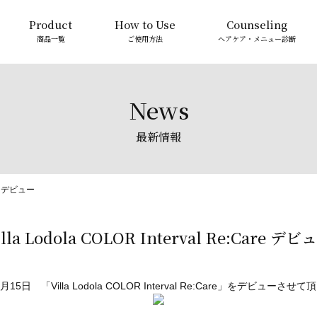
Product
How to Use
Counseling
商品一覧
ご使用方法
ヘアケア・メニュー診断
News
最新情報
are デビュー
illa Lodola COLOR Interval Re:Care デビ
1月15日 「Villa Lodola COLOR Interval Re:Care」をデビューさせ